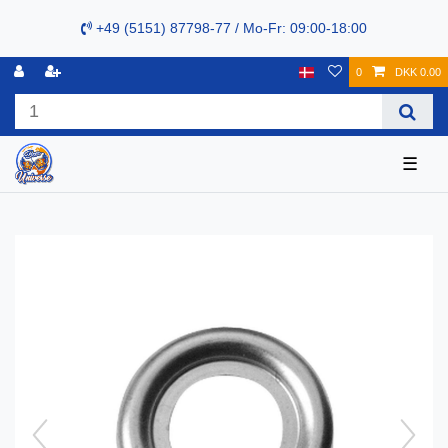
+49 (5151) 87798-77 / Mo-Fr: 09:00-18:00
0
DKK 0.00
☰