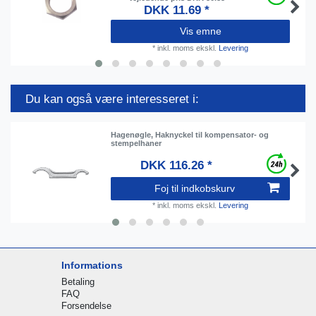
DKK 11.69 *
Vis emne
*
inkl. moms
ekskl.
Levering
Du kan også være interesseret i:
Hagenøgle, Haknyckel til kompensator- og
stempelhaner
DKK 116.26 *
Foj til indkobskurv
*
inkl. moms
ekskl.
Levering
Informations
Betaling
FAQ
Forsendelse