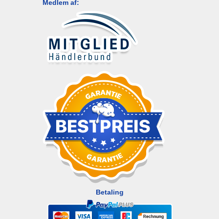
Medlem af:
Betaling