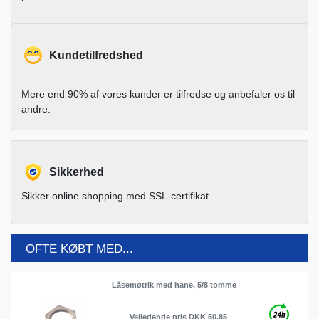
Kundetilfredshed
Mere end 90% af vores kunder er tilfredse og anbefaler os til
andre.
Sikkerhed
Sikker online shopping med SSL-certifikat.
OFTE KØBT MED...
Låsemøtrik med hane, 5/8 tomme
Vejledende pris DKK 50.85