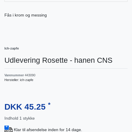
Fås i krom og messing
Ich-zapfe
Udlevering Rosette - hanen CNS
Varenummer
443090
Hersteller:
ich-zapfe
*
DKK 45.25
Indhold
1
stykke
Klar til afsendelse inden for 14 dage.