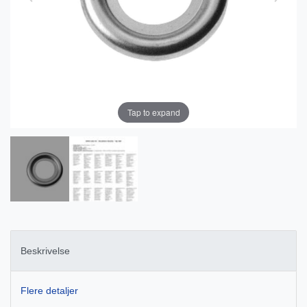
Tap to expand
Beskrivelse
Flere detaljer