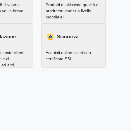
L il vostro
Prodotti di altissima qualità di
 voi in breve
produttori leader a livello
mondiale!
fazione
Sicurezza
 nostri clienti
Acquisti online sicuri con
i e ci
certificato SSL.
d altri.