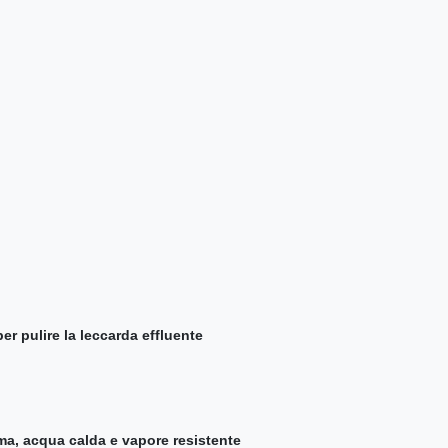
per pulire la leccarda effluente
uma, acqua calda e vapore resistente