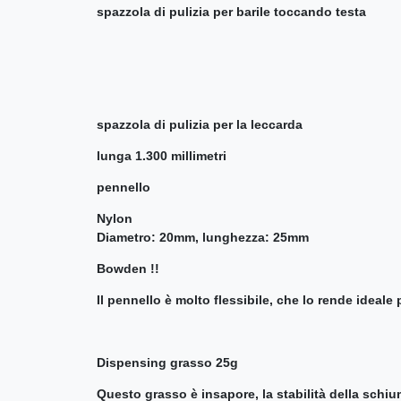
spazzola di pulizia per barile toccando testa
spazzola di pulizia per la leccarda
lunga 1.300 millimetri
pennello
Nylon
Diametro: 20mm, lunghezza: 25mm
Bowden !!
Il pennello è molto flessibile, che lo rende ideale 
Dispensing grasso 25g
Questo grasso è insapore, la stabilità della schi