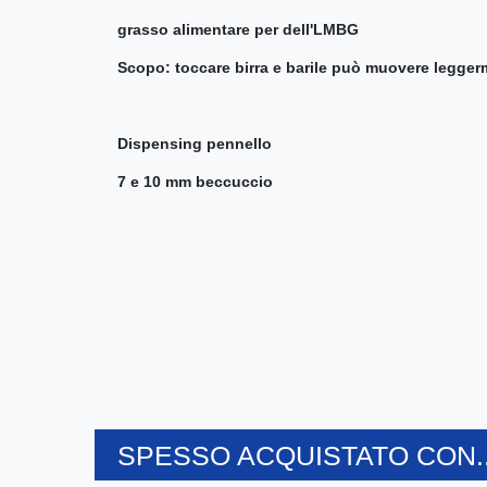
grasso alimentare per dell'LMBG
Scopo: toccare birra e barile può muovere legge
Dispensing pennello
7 e 10 mm beccuccio
SPESSO ACQUISTATO CON..