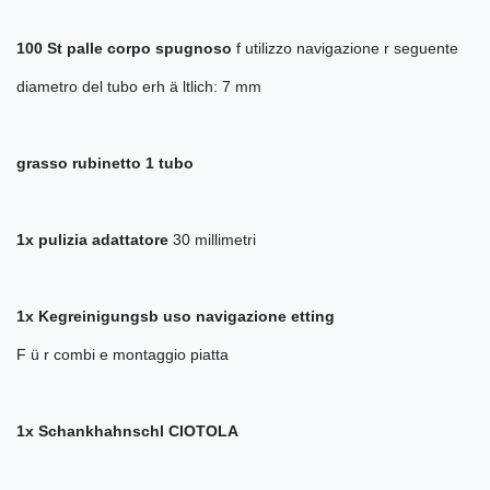
100 St palle corpo spugnoso
f utilizzo navigazione r seguente
diametro del tubo erh ä ltlich: 7 mm
grasso rubinetto 1 tubo
1x pulizia adattatore
30 millimetri
1x Kegreinigungsb uso navigazione etting
F ü r combi e montaggio piatta
1x Schankhahnschl CIOTOLA