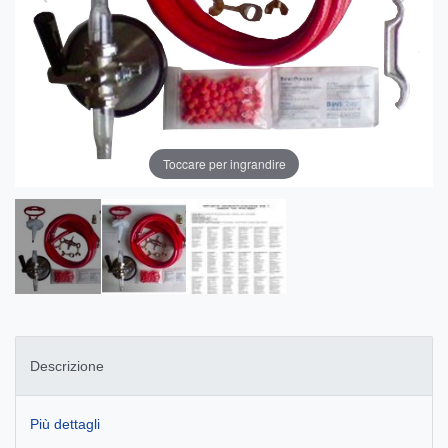
Toccare per ingrandire
Descrizione
Più dettagli