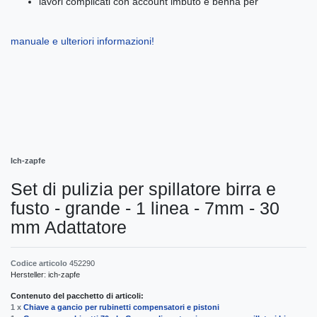
lavori complicati con account imbuto e benna per
manuale e ulteriori informazioni!
Ich-zapfe
Set di pulizia per spillatore birra e
fusto - grande - 1 linea - 7mm - 30
mm Adattatore
Codice articolo
452290
Hersteller:
ich-zapfe
Contenuto del pacchetto di articoli:
1 x
Chiave a gancio per rubinetti compensatori e pistoni