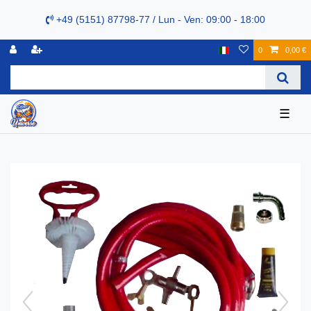
+49 (5151) 87798-77 / Lun - Ven: 09:00 - 18:00
0
0,00 €
☰