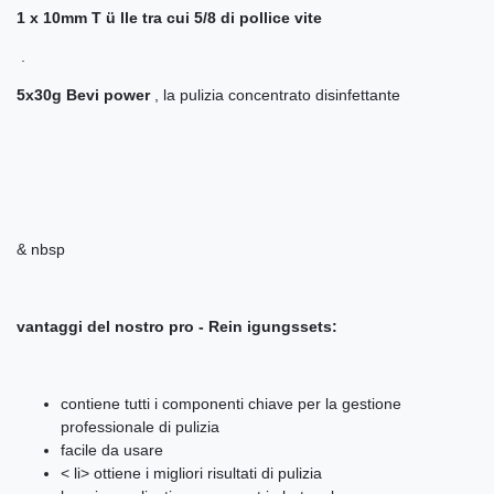
1 x 10mm T ü lle tra cui 5/8 di pollice vite
.
5x30g Bevi power
, la pulizia concentrato disinfettante
& nbsp
vantaggi del nostro pro - Rein igungssets:
contiene tutti i componenti chiave per la gestione
professionale di pulizia
facile da usare
< li> ottiene i migliori risultati di pulizia