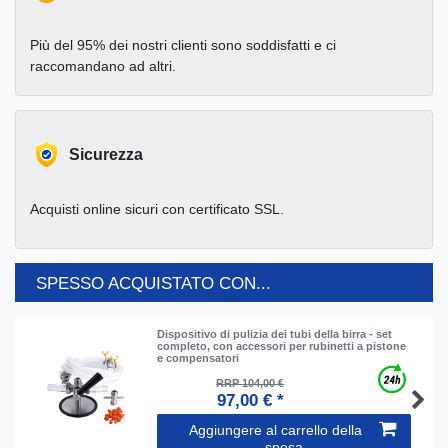
Più del 95% dei nostri clienti sono soddisfatti e ci
raccomandano ad altri.
Sicurezza
Acquisti online sicuri con certificato SSL.
SPESSO ACQUISTATO CON...
Dispositivo di pulizia dei tubi della birra - set
completo, con accessori per rubinetti a pistone
e compensatori
RRP 104,00 €
97,00 € *
Aggiungere al carrello della
spesa