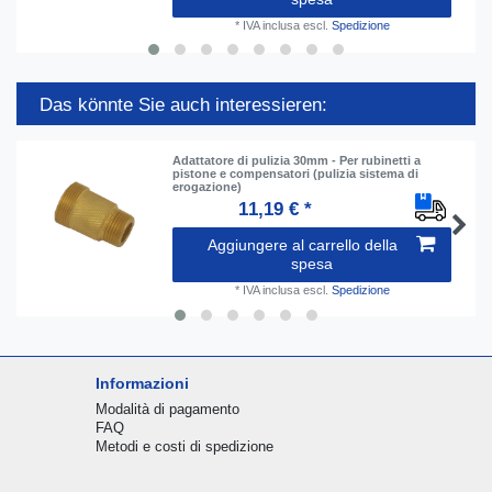
*
IVA inclusa
escl.
Spedizione
Das könnte Sie auch interessieren:
Adattatore di pulizia 30mm - Per rubinetti a
pistone e compensatori (pulizia sistema di
erogazione)
11,19 € *
Aggiungere al carrello della
spesa
*
IVA inclusa
escl.
Spedizione
Informazioni
Modalità di pagamento
FAQ
Metodi e costi di spedizione