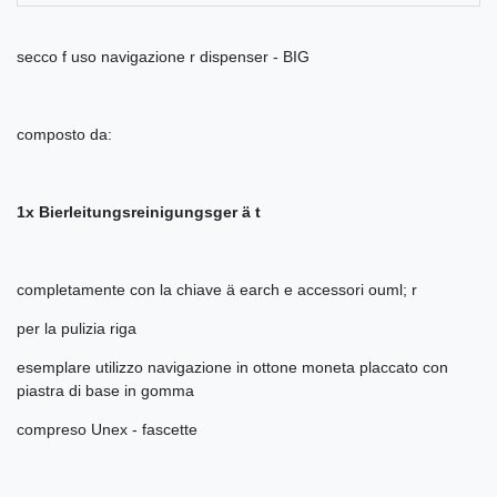
secco f uso navigazione r dispenser - BIG
composto da:
1x Bierleitungsreinigungsger ä t
completamente con la chiave ä earch e accessori ouml; r
per la pulizia riga
esemplare utilizzo navigazione in ottone moneta placcato con
piastra di base in gomma
compreso Unex - fascette