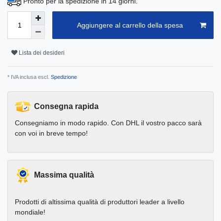
Pronto per la spedizione in 14 giorni.
Aggiungere al carrello della spesa
Lista dei desideri
* IVA inclusa escl.
Spedizione
Consegna rapida
Consegniamo in modo rapido. Con DHL il vostro pacco sarà
con voi in breve tempo!
Massima qualità
Prodotti di altissima qualità di produttori leader a livello
mondiale!