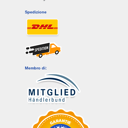
Spedizione
Membro di: