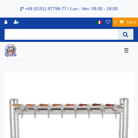
+49 (5151) 87798-77 / Lun - Ven: 09:00 - 18:00
0
0,00 €
☰