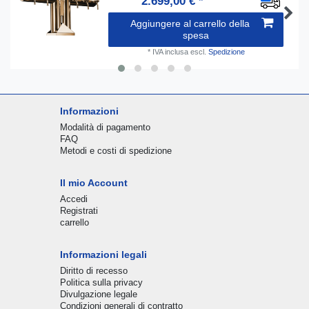
2.699,00 € *
Aggiungere al carrello della
spesa
*
IVA inclusa
escl.
Spedizione
Informazioni
Modalità di pagamento
FAQ
Metodi e costi di spedizione
Il mio Account
Accedi
Registrati
carrello
Informazioni legali
Diritto di recesso
Politica sulla privacy
Divulgazione legale
Condizioni generali di contratto