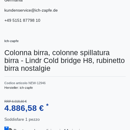
kundenservice@ich-zapfe.de
+49 5151 87798 10
Ich-zapfe
Colonna birra, colonne spillatura
birra - Lindr Cold bridge H8, rubinetto
birra nostalgie
Codice articolo
NEW-12946
Hersteller:
ich-zapfe
RRP 6.018,60 €
*
4.886,58 €
Soddisfare
1
pezzo