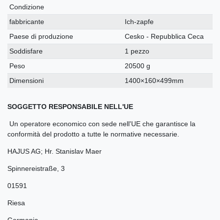
Condizione
fabbricante
Ich-zapfe
Paese di produzione
Cesko - Repubblica Ceca
Soddisfare
1 pezzo
Peso
20500 g
Dimensioni
1400×160×499mm
SOGGETTO RESPONSABILE NELL'UE
Un operatore economico con sede nell'UE che garantisce la
conformità del prodotto a tutte le normative necessarie.
HAJUS AG; Hr. Stanislav Maer
Spinnereistraße
,
3
01591
Riesa
Germania