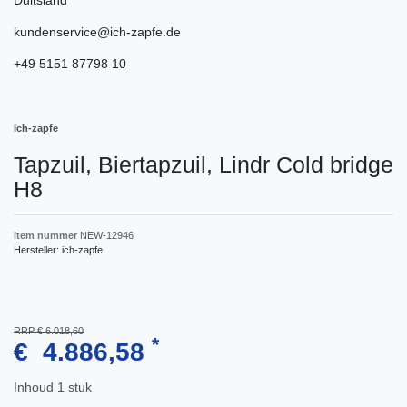
kundenservice@ich-zapfe.de
+49 5151 87798 10
Ich-zapfe
Tapzuil, Biertapzuil, Lindr Cold bridge
H8
Item nummer
NEW-12946
Hersteller:
ich-zapfe
RRP € 6.018,60
*
€ 4.886,58
Inhoud
1
stuk