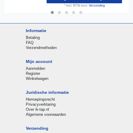
*
Incl. BTW
excl.
Verzending
Informatie
Betaling
FAQ
Verzendmethoden
Mijn account
Aanmelden
Register
Winkelwagen
Juridische informatie
Herroepingsrecht
Privacyverklaring
Over ik-tap.nl
Algemene voorwaarden
Verzending