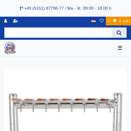
+49 (5151) 87798-77 / Ma - Vr: 09:00 - 18:00 h
0
€ 0,00
☰