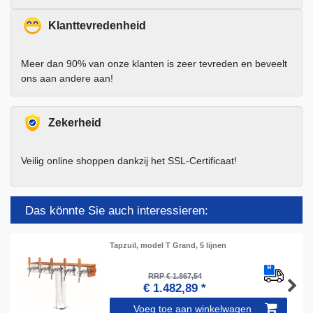
Klanttevredenheid
Meer dan 90% van onze klanten is zeer tevreden en beveelt
ons aan andere aan!
Zekerheid
Veilig online shoppen dankzij het SSL-Certificaat!
Das könnte Sie auch interessieren:
Tapzuil, model T Grand, 5 lijnen
RRP € 1.867,54
€ 1.482,89 *
Voeg toe aan winkelwagen