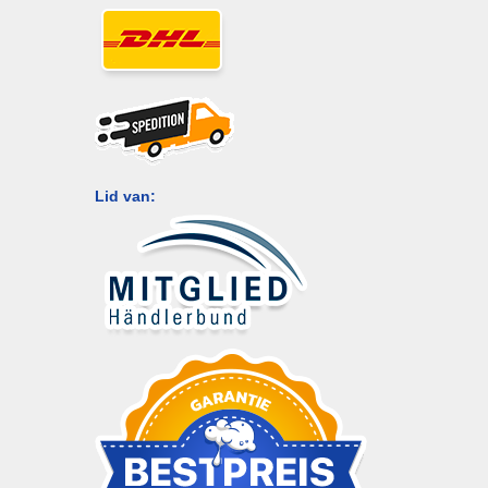
Lid van: