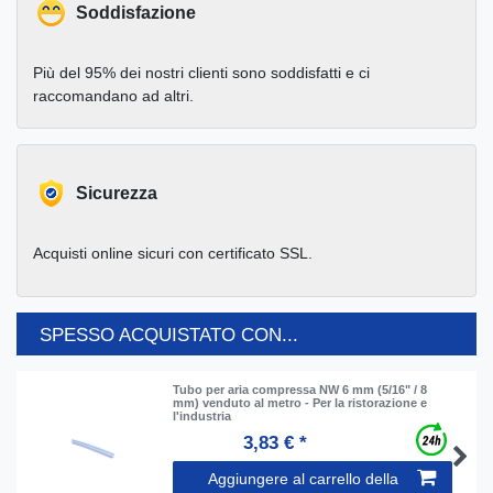
Soddisfazione
Più del 95% dei nostri clienti sono soddisfatti e ci
raccomandano ad altri.
Sicurezza
Acquisti online sicuri con certificato SSL.
SPESSO ACQUISTATO CON...
Tubo per aria compressa NW 6 mm (5/16" / 8
mm) venduto al metro - Per la ristorazione e
l'industria
3,83 € *
Aggiungere al carrello della