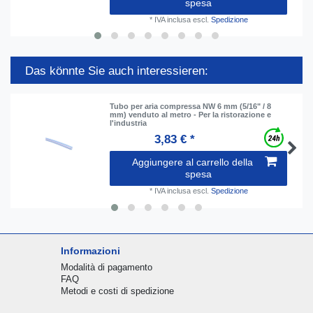
spesa
*
IVA inclusa
escl.
Spedizione
Das könnte Sie auch interessieren:
Tubo per aria compressa NW 6 mm (5/16" / 8
mm) venduto al metro - Per la ristorazione e
l'industria
3,83 € *
Aggiungere al carrello della
spesa
*
IVA inclusa
escl.
Spedizione
Informazioni
Modalità di pagamento
FAQ
Metodi e costi di spedizione