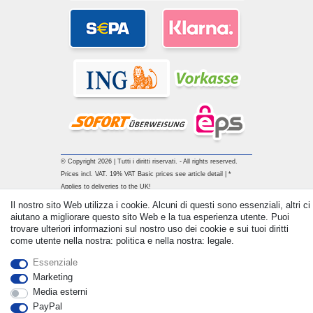
© Copyright 2026 | Tutti i diritti riservati. - All rights reserved.
Prices incl. VAT. 19% VAT Basic prices see article detail | *
Applies to deliveries to the UK!
Il nostro sito Web utilizza i cookie. Alcuni di questi sono essenziali, altri ci
aiutano a migliorare questo sito Web e la tua esperienza utente. Puoi
Contatto
Withdraw from contract here
trovare ulteriori informazioni sul nostro uso dei cookie e sui tuoi diritti
come utente nella nostra: politica e nella nostra: legale.
Essenziale
Marketing
Media esterni
PayPal