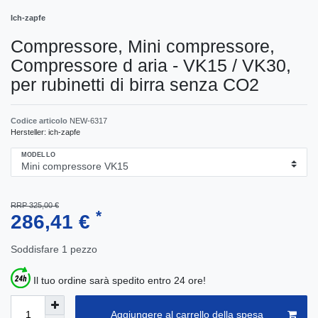
Ich-zapfe
Compressore, Mini compressore,
Compressore d aria - VK15 / VK30,
per rubinetti di birra senza CO2
Codice articolo
NEW-6317
Hersteller:
ich-zapfe
MODELLO
RRP 325,00 €
*
286,41 €
Soddisfare
1
pezzo
Il tuo ordine sarà spedito entro 24 ore!
Aggiungere al carrello della spesa