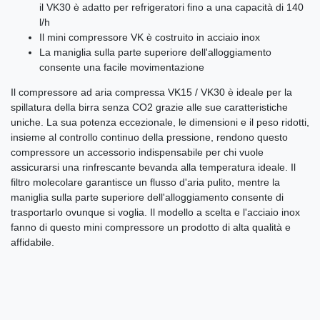
il VK30 è adatto per refrigeratori fino a una capacità di 140
l/h
Il mini compressore VK è costruito in acciaio inox
La maniglia sulla parte superiore dell'alloggiamento
consente una facile movimentazione
Il compressore ad aria compressa VK15 / VK30 è ideale per la
spillatura della birra senza CO2 grazie alle sue caratteristiche
uniche. La sua potenza eccezionale, le dimensioni e il peso ridotti,
insieme al controllo continuo della pressione, rendono questo
compressore un accessorio indispensabile per chi vuole
assicurarsi una rinfrescante bevanda alla temperatura ideale. Il
filtro molecolare garantisce un flusso d'aria pulito, mentre la
maniglia sulla parte superiore dell'alloggiamento consente di
trasportarlo ovunque si voglia. Il modello a scelta e l'acciaio inox
fanno di questo mini compressore un prodotto di alta qualità e
affidabile.