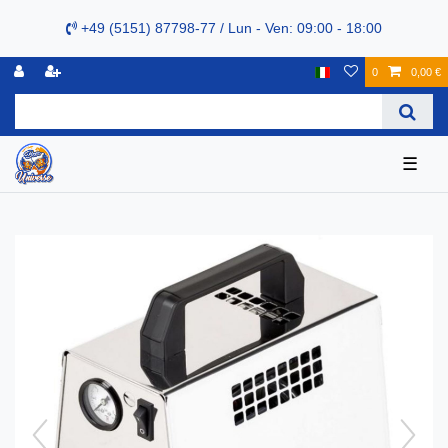
+49 (5151) 87798-77 / Lun - Ven: 09:00 - 18:00
0
0,00 €
☰