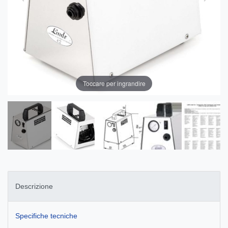
Toccare per ingrandire
Descrizione
Specifiche tecniche