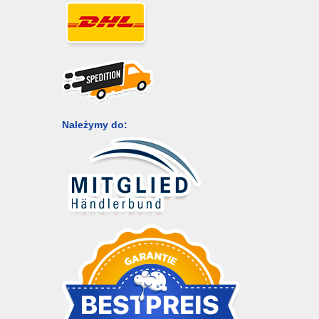
Należymy do: