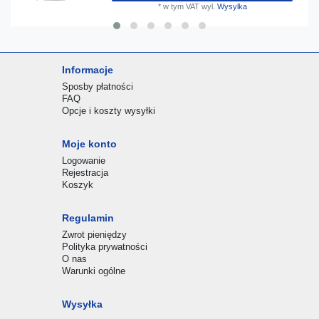
*
w tym VAT
wyl.
Wysylka
Informacje
Sposby płatności
FAQ
Opcje i koszty wysyłki
Moje konto
Logowanie
Rejestracja
Koszyk
Regulamin
Zwrot pieniędzy
Polityka prywatności
O nas
Warunki ogólne
Wysyłka