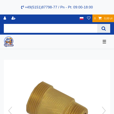
+49(5151)87798-77 / Pn - Pt: 09:00-18:00
0
0,00 zł
☰