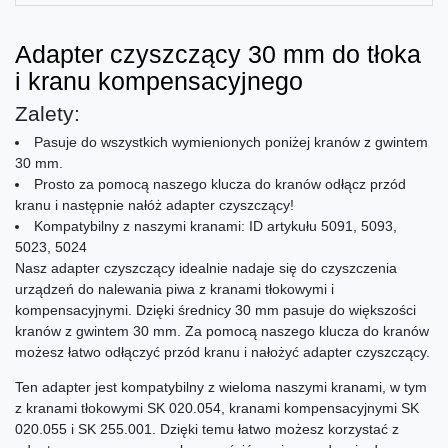
Adapter czyszczący 30 mm do tłoka
i kranu kompensacyjnego
Zalety:
Pasuje do wszystkich wymienionych poniżej kranów z gwintem
30 mm.
Prosto za pomocą naszego klucza do kranów odłącz przód
kranu i następnie nałóż adapter czyszczący!
Kompatybilny z naszymi kranami: ID artykułu 5091, 5093,
5023, 5024
Nasz adapter czyszczący idealnie nadaje się do czyszczenia
urządzeń do nalewania piwa z kranami tłokowymi i
kompensacyjnymi. Dzięki średnicy 30 mm pasuje do większości
kranów z gwintem 30 mm. Za pomocą naszego klucza do kranów
możesz łatwo odłączyć przód kranu i nałożyć adapter czyszczący.
Ten adapter jest kompatybilny z wieloma naszymi kranami, w tym
z kranami tłokowymi SK 020.054, kranami kompensacyjnymi SK
020.055 i SK 255.001. Dzięki temu łatwo możesz korzystać z