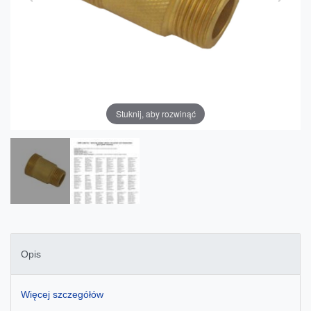
Stuknij, aby rozwinąć
Opis
Więcej szczegółów