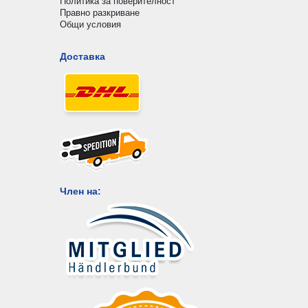
Политика за поверителност
Правно разкриване
Общи условия
Доставка
Член на: