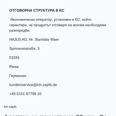
ОТГОВОРНА СТРУКТУРА В ЕС
Икономически оператор, установен в ЕС, който
гарантира, че продуктът отговаря на всички необходими
разпоредби.
HAJUS AG; Hr. Stanislav Maer
Spinnereistraße
,
3
01591
Riesa
Германия
kundenservice@ich-zapfe.de
+49 5151 87798 10
Ich-zapfe