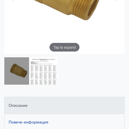
Tap to expand
Описание
Повече информация