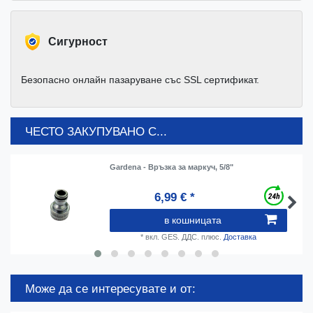
Cигурност
Безопасно онлайн пазаруване със SSL сертификат.
ЧЕСТО ЗАКУПУВАНО С...
Gardena - Връзка за маркуч, 5/8"
6,99 € *
в кошницата
*
вкл. GES. ДДС.
плюс.
Доставка
Може да се интересувате и от: