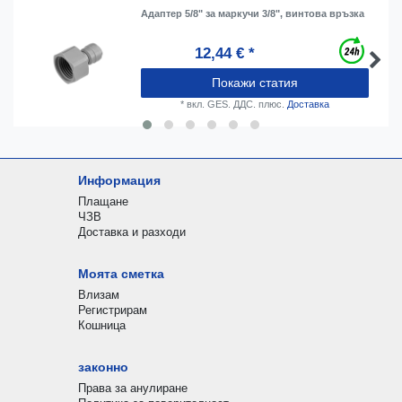
Адаптер 5/8" за маркучи 3/8", винтова връзка
12,44 € *
Покажи статия
*
вкл. GES. ДДС.
плюс.
Доставка
Информация
Плащане
ЧЗВ
Доставка и разходи
Моята сметка
Влизам
Регистрирам
Кошница
законно
Права за анулиране