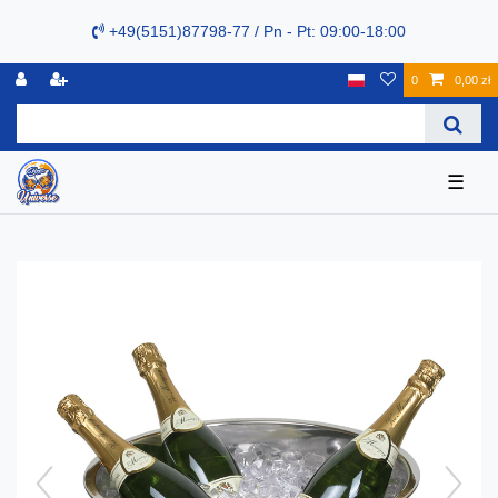
+49(5151)87798-77 / Pn - Pt: 09:00-18:00
0
0,00 zł
☰