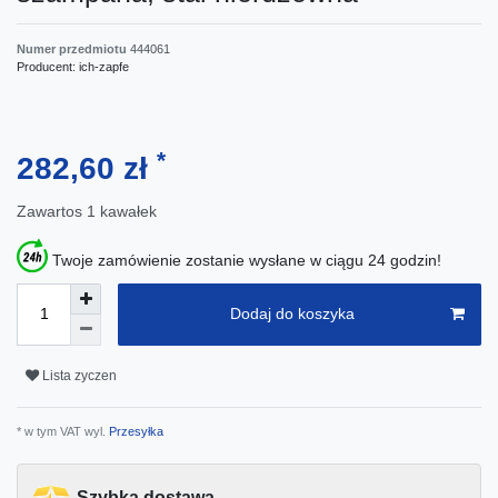
Numer przedmiotu
444061
Producent:
ich-zapfe
*
282,60 zł
Zawartos
1
kawałek
Twoje zamówienie zostanie wysłane w ciągu 24 godzin!
Dodaj do koszyka
Lista zyczen
* w tym VAT wyl.
Przesyłka
Szybka dostawa