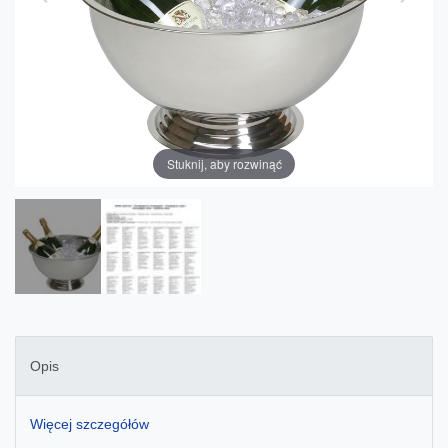
Stuknij, aby rozwinąć
Opis
Więcej szczegółów