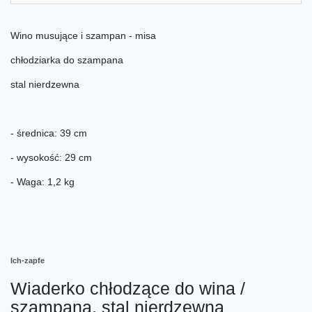
Wino musujące i szampan - misa
chłodziarka do szampana
stal nierdzewna
- średnica: 39 cm
- wysokość: 29 cm
- Waga: 1,2 kg
Ich-zapfe
Wiaderko chłodzące do wina /
szampana, stal nierdzewna