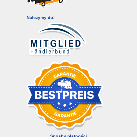
Należymy do:
Sposby płatności