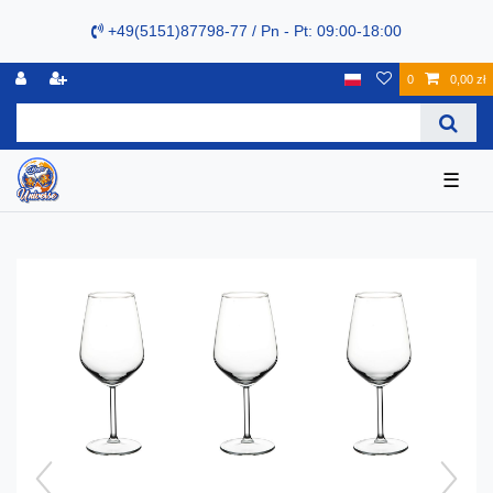
+49(5151)87798-77 / Pn - Pt: 09:00-18:00
0
0,00 zł
☰