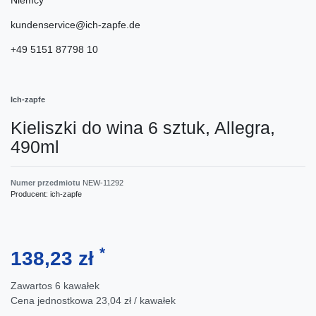
kundenservice@ich-zapfe.de
+49 5151 87798 10
Ich-zapfe
Kieliszki do wina 6 sztuk, Allegra,
490ml
Numer przedmiotu
NEW-11292
Producent:
ich-zapfe
*
138,23 zł
Zawartos
6
kawałek
Cena jednostkowa
23,04 zł / kawałek