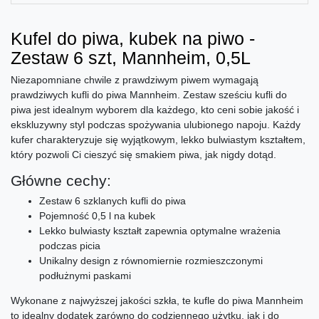
Kufel do piwa, kubek na piwo -
Zestaw 6 szt, Mannheim, 0,5L
Niezapomniane chwile z prawdziwym piwem wymagają
prawdziwych kufli do piwa Mannheim. Zestaw sześciu kufli do
piwa jest idealnym wyborem dla każdego, kto ceni sobie jakość i
ekskluzywny styl podczas spożywania ulubionego napoju. Każdy
kufer charakteryzuje się wyjątkowym, lekko bulwiastym kształtem,
który pozwoli Ci cieszyć się smakiem piwa, jak nigdy dotąd.
Główne cechy:
Zestaw 6 szklanych kufli do piwa
Pojemność 0,5 l na kubek
Lekko bulwiasty kształt zapewnia optymalne wrażenia
podczas picia
Unikalny design z równomiernie rozmieszczonymi
podłużnymi paskami
Wykonane z najwyższej jakości szkła, te kufle do piwa Mannheim
to idealny dodatek zarówno do codziennego użytku, jak i do