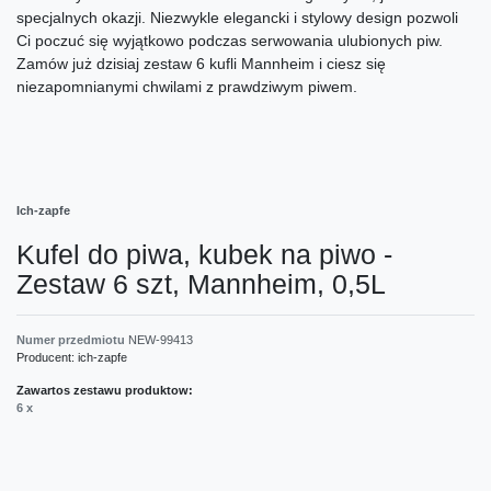
specjalnych okazji. Niezwykle elegancki i stylowy design pozwoli
Ci poczuć się wyjątkowo podczas serwowania ulubionych piw.
Zamów już dzisiaj zestaw 6 kufli Mannheim i ciesz się
niezapomnianymi chwilami z prawdziwym piwem.
Ich-zapfe
Kufel do piwa, kubek na piwo -
Zestaw 6 szt, Mannheim, 0,5L
Numer przedmiotu
NEW-99413
Producent:
ich-zapfe
Zawartos zestawu produktow:
6 x