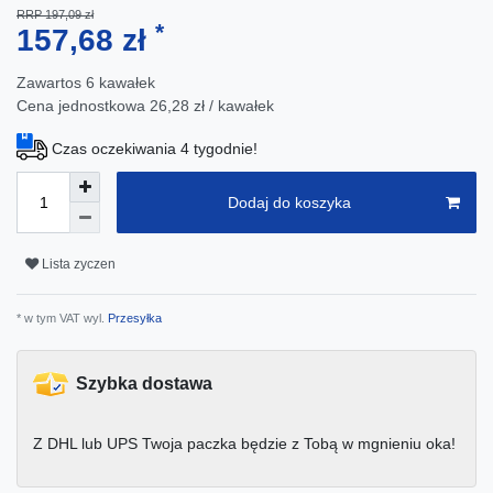
RRP 197,09 zł
*
157,68 zł
Zawartos
6
kawałek
Cena jednostkowa
26,28 zł / kawałek
Czas oczekiwania 4 tygodnie!
Dodaj do koszyka
Lista zyczen
* w tym VAT wyl.
Przesyłka
Szybka dostawa
Z DHL lub UPS Twoja paczka będzie z Tobą w mgnieniu oka!