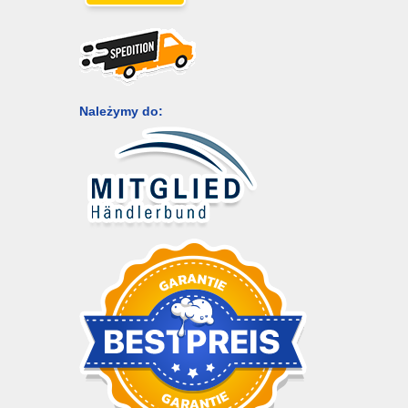
Należymy do: