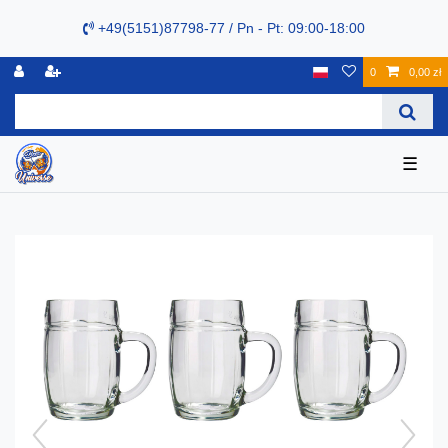
+49(5151)87798-77 / Pn - Pt: 09:00-18:00
0
0,00 zł
☰