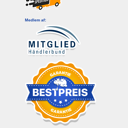
Medlem af: