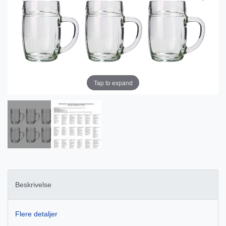
Tap to expand
Beskrivelse
Flere detaljer