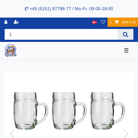
+49 (5151) 87798-77 / Mo-Fr: 09:00-18:00
0
DKK 0.00
☰