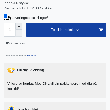
Indhold
6
stykke
Pris per stk
DKK 42.93 / stykke
Leveringstid ca. 4 uger!
Foj til indkobskurv
Onskelisten
* Inkl. moms ekskl.
Levering
Hurtig levering
Vi leverer hurtigt. Med DHL vil din pakke være med dig på
kort tid!
Top kvalitet