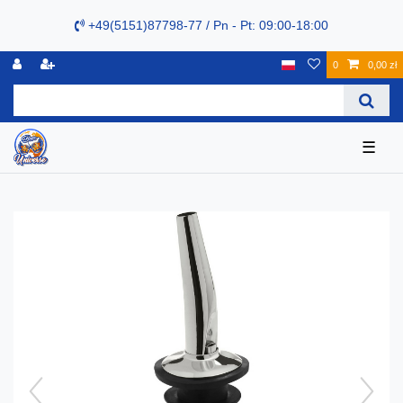
+49(5151)87798-77 / Pn - Pt: 09:00-18:00
0
0,00 zł
☰