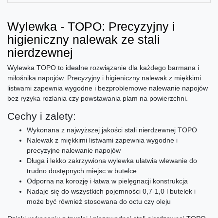
Wylewka - TOPO: Precyzyjny i
higieniczny nalewak ze stali
nierdzewnej
Wylewka TOPO to idealne rozwiązanie dla każdego barmana i
miłośnika napojów. Precyzyjny i higieniczny nalewak z miękkimi
listwami zapewnia wygodne i bezproblemowe nalewanie napojów
bez ryzyka rozlania czy powstawania plam na powierzchni.
Cechy i zalety:
Wykonana z najwyższej jakości stali nierdzewnej TOPO
Nalewak z miękkimi listwami zapewnia wygodne i
precyzyjne nalewanie napojów
Długa i lekko zakrzywiona wylewka ułatwia wlewanie do
trudno dostępnych miejsc w butelce
Odporna na korozję i łatwa w pielęgnacji konstrukcja
Nadaje się do wszystkich pojemności 0,7-1,0 l butelek i
może być również stosowana do octu czy oleju