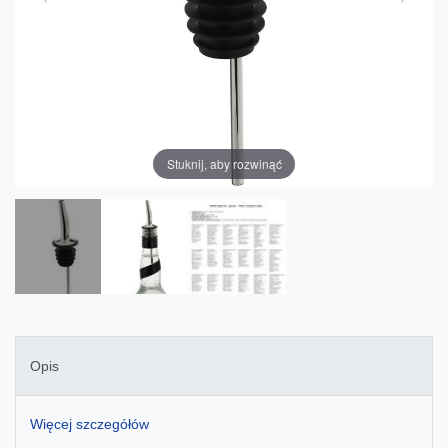
Stuknij, aby rozwinąć
Opis
Więcej szczegółów