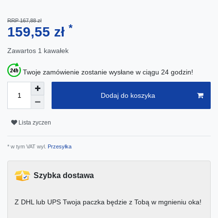
RRP 167,88 zł
*
159,55 zł
Zawartos
1
kawałek
Twoje zamówienie zostanie wysłane w ciągu 24 godzin!
Dodaj do koszyka
Lista zyczen
* w tym VAT wyl.
Przesyłka
Szybka dostawa
Z DHL lub UPS Twoja paczka będzie z Tobą w mgnieniu oka!