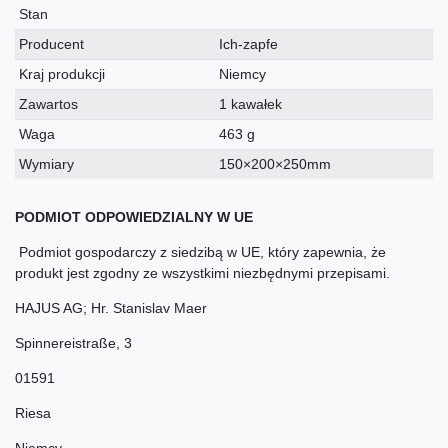
techniczna
Stan
Producent
Ich-zapfe
Kraj produkcji
Niemcy
Zawartos
1 kawałek
Waga
463 g
Wymiary
150×200×250mm
PODMIOT ODPOWIEDZIALNY W UE
Podmiot gospodarczy z siedzibą w UE, który zapewnia, że
produkt jest zgodny ze wszystkimi niezbędnymi przepisami.
HAJUS AG; Hr. Stanislav Maer
Spinnereistraße
,
3
01591
Riesa
Niemcy