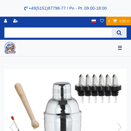
+49(5151)87798-77 / Pn - Pt: 09:00-18:00
0
0,00 zł
☰