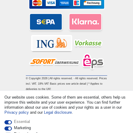
© Copyright 2026 | All rights reserved. - All rights reserved. Prices
incl. VAT. 19% VAT Basic prices see article detail | * Applies to
deliveries to the UK!
Our website uses cookies. Some of them are essential, others help us
improve this website and your user experience. You can find further
Contact
Withdraw from contract here
information about our use of cookies and your rights as a user in our
Privacy policy
and our
Legal disclosure
.
Essential
Marketing