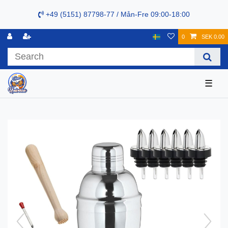
+49 (5151) 87798-77 / Mån-Fre 09:00-18:00
0
SEK 0.00
☰