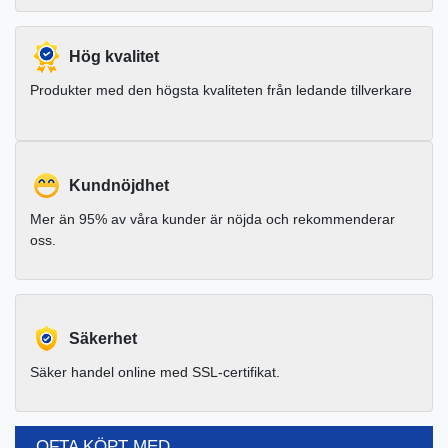
Hög kvalitet
Produkter med den högsta kvaliteten från ledande tillverkare
Kundnöjdhet
Mer än 95% av våra kunder är nöjda och rekommenderar
oss.
Säkerhet
Säker handel online med SSL-certifikat.
OFTA KÖPT MED...