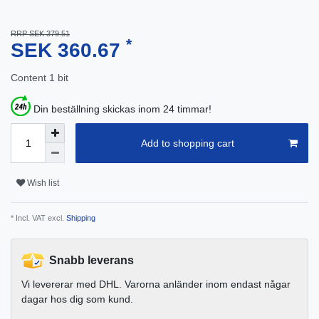
RRP SEK 379.51
*
SEK 360.67
Content
1
bit
Din beställning skickas inom 24 timmar!
Add to shopping cart
Wish list
* Incl. VAT excl.
Shipping
Snabb leverans
Vi levererar med DHL. Varorna anländer inom endast någar
dagar hos dig som kund.