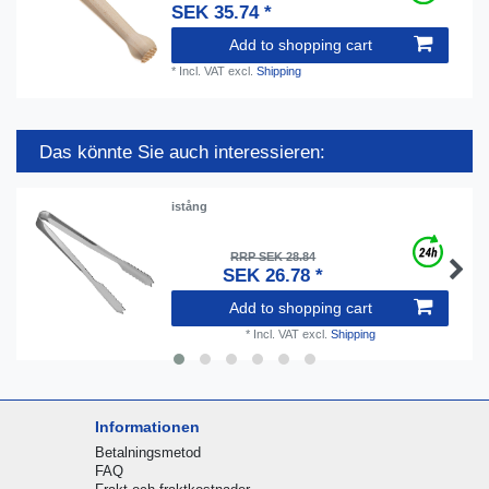
SEK 35.74 *
Add to shopping cart
*
Incl. VAT
excl.
Shipping
Das könnte Sie auch interessieren:
istång
RRP SEK 28.84
SEK 26.78 *
Add to shopping cart
*
Incl. VAT
excl.
Shipping
Informationen
Betalningsmetod
FAQ