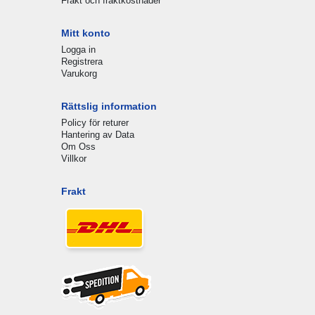
Frakt och fraktkostnader
Mitt konto
Logga in
Registrera
Varukorg
Rättslig information
Policy för returer
Hantering av Data
Om Oss
Villkor
Frakt