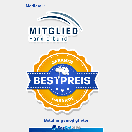
Medlem i:
Betalningsmöjligheter