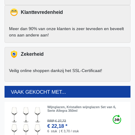
Klanttevredenheid
Meer dan 90% van onze klanten is zeer tevreden en beveelt
ons aan andere aan!
Zekerheid
Veilig online shoppen dankzij het SSL-Certificaat!
VAAK GEKOCHT MET...
Wijnglazen, Kristallen wijnglazen Set van 6,
Serie Allegra 350ml
RRP € 27,72
€ 22,18 *
6
stuk
| € 3,70 / stuk