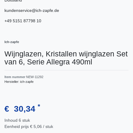
kundenservice@ich-zapfe.de
+49 5151 87798 10
Ich-zapfe
Wijnglazen, Kristallen wijnglazen Set
van 6, Serie Allegra 490ml
Item nummer
NEW-11292
Hersteller:
ich-zapfe
*
€ 30,34
Inhoud
6
stuk
Eenheid prijs
€ 5,06 / stuk