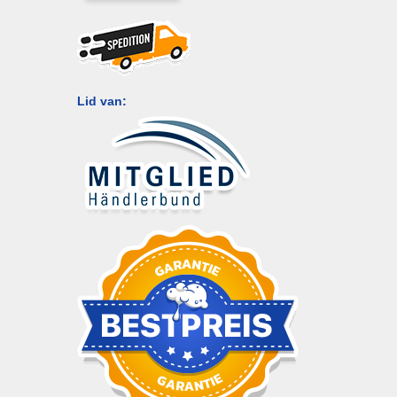
Lid van: