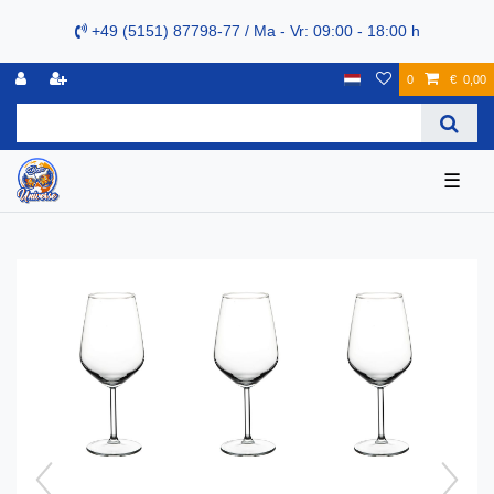
+49 (5151) 87798-77 / Ma - Vr: 09:00 - 18:00 h
0
€ 0,00
☰