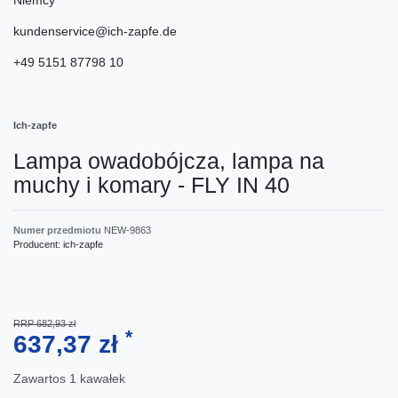
kundenservice@ich-zapfe.de
+49 5151 87798 10
Ich-zapfe
Lampa owadobójcza, lampa na
muchy i komary - FLY IN 40
Numer przedmiotu
NEW-9863
Producent:
ich-zapfe
RRP 682,93 zł
*
637,37 zł
Zawartos
1
kawałek