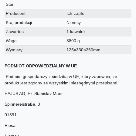
techniczna
Stan
Producent
Ich-zapfe
Kraj produkcji
Niemcy
Zawartos
1 kawałek
Waga
3800 g
Wymiary
125×330×260mm
PODMIOT ODPOWIEDZIALNY W UE
Podmiot gospodarczy z siedzibą w UE, który zapewnia, że
produkt jest zgodny ze wszystkimi niezbędnymi przepisami.
HAJUS AG; Hr. Stanislav Maer
Spinnereistraße
,
3
01591
Riesa
Niemcy