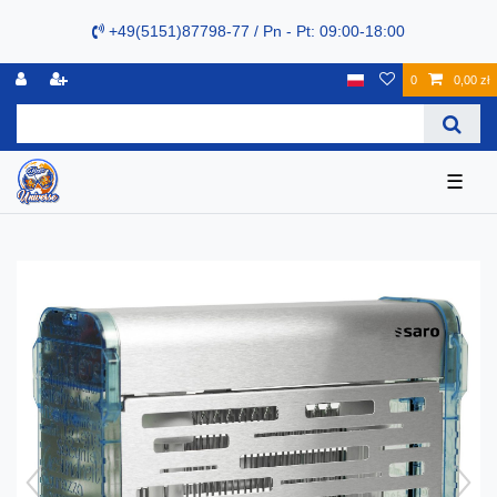
+49(5151)87798-77 / Pn - Pt: 09:00-18:00
0
0,00 zł
☰