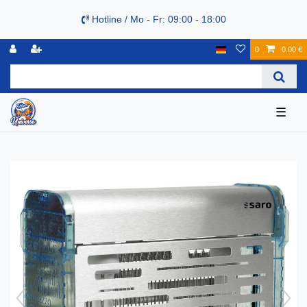
Hotline / Mo - Fr: 09:00 - 18:00
0
0,00 €
☰