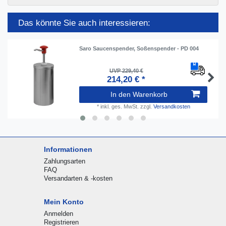
Das könnte Sie auch interessieren:
Saro Saucenspender, Soßenspender - PD 004
UVP 229,40 €
214,20 € *
In den Warenkorb
*
inkl. ges. MwSt.
zzgl.
Versandkosten
Informationen
Zahlungsarten
FAQ
Versandarten & -kosten
Mein Konto
Anmelden
Registrieren