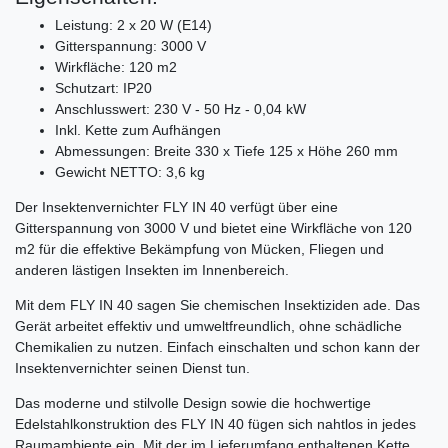
Leistung: 2 x 20 W (E14)
Gitterspannung: 3000 V
Wirkfläche: 120 m2
Schutzart: IP20
Anschlusswert: 230 V - 50 Hz - 0,04 kW
Inkl. Kette zum Aufhängen
Abmessungen: Breite 330 x Tiefe 125 x Höhe 260 mm
Gewicht NETTO: 3,6 kg
Der Insektenvernichter FLY IN 40 verfügt über eine
Gitterspannung von 3000 V und bietet eine Wirkfläche von 120
m2 für die effektive Bekämpfung von Mücken, Fliegen und
anderen lästigen Insekten im Innenbereich.
Mit dem FLY IN 40 sagen Sie chemischen Insektiziden ade. Das
Gerät arbeitet effektiv und umweltfreundlich, ohne schädliche
Chemikalien zu nutzen. Einfach einschalten und schon kann der
Insektenvernichter seinen Dienst tun.
Das moderne und stilvolle Design sowie die hochwertige
Edelstahlkonstruktion des FLY IN 40 fügen sich nahtlos in jedes
Raumambiente ein. Mit der im Lieferumfang enthaltenen Kette