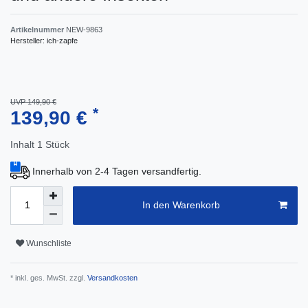
Artikelnummer
NEW-9863
Hersteller:
ich-zapfe
UVP 149,90 €
*
139,90 €
Inhalt
1
Stück
Innerhalb von 2-4 Tagen versandfertig.
In den Warenkorb
Wunschliste
* inkl. ges. MwSt. zzgl.
Versandkosten