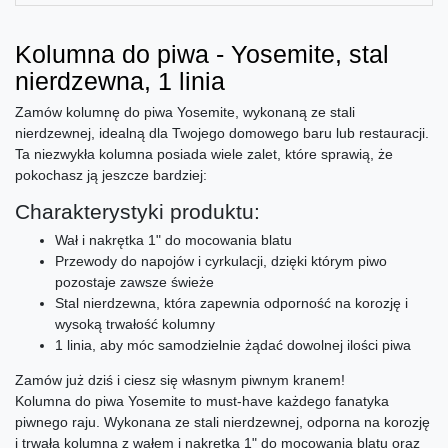
Kolumna do piwa - Yosemite, stal
nierdzewna, 1 linia
Zamów kolumnę do piwa Yosemite, wykonaną ze stali
nierdzewnej, idealną dla Twojego domowego baru lub restauracji.
Ta niezwykła kolumna posiada wiele zalet, które sprawią, że
pokochasz ją jeszcze bardziej:
Charakterystyki produktu:
Wał i nakrętka 1" do mocowania blatu
Przewody do napojów i cyrkulacji, dzięki którym piwo
pozostaje zawsze świeże
Stal nierdzewna, która zapewnia odporność na korozję i
wysoką trwałość kolumny
1 linia, aby móc samodzielnie żądać dowolnej ilości piwa
Zamów już dziś i ciesz się własnym piwnym kranem!
Kolumna do piwa Yosemite to must-have każdego fanatyka
piwnego raju. Wykonana ze stali nierdzewnej, odporna na korozję
i trwała kolumna z wałem i nakrętką 1" do mocowania blatu oraz