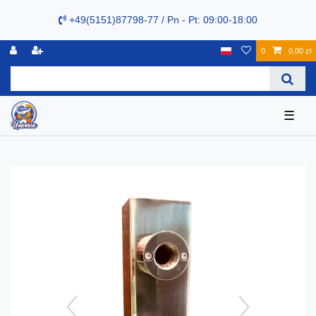
+49(5151)87798-77 / Pn - Pt: 09:00-18:00
0
0,00 zł
☰