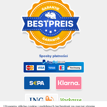
Sposby płatności
Używamy plików cookie i podobnych technologii na naszej stronie