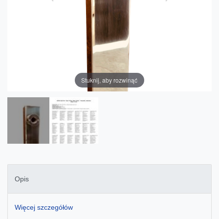
Stuknij, aby rozwinąć
Opis
Więcej szczegółów