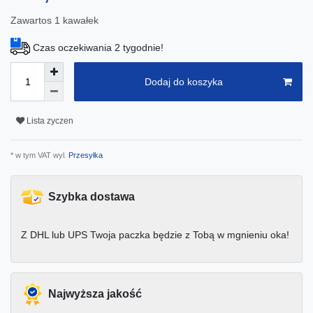
Zawartos
1
kawałek
Czas oczekiwania 2 tygodnie!
Dodaj do koszyka
Lista zyczen
* w tym VAT wyl.
Przesyłka
Szybka dostawa
Z DHL lub UPS Twoja paczka będzie z Tobą w mgnieniu oka!
Najwyższa jakość