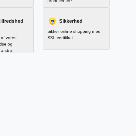
producenter!
ilfredshed
Sikkerhed
Sikker online shopping med
af vores
SSL-certifikat.
edse og
l andre.