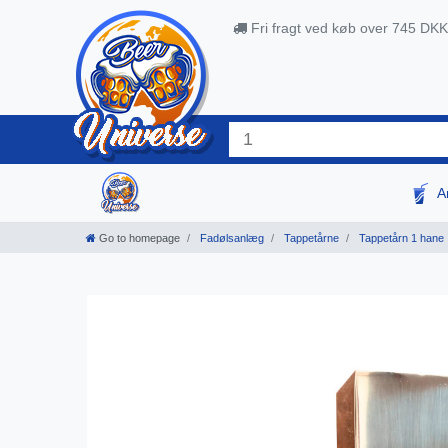
Fri fragt ved køb over 745 DKK
A
Go to homepage
Fadølsanlæg
Tappetårne
Tappetårn 1 hane