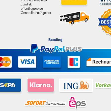
Fortrolighedspolitik
Juridisk
offentliggørelse
Generelle betingelser
Betaling