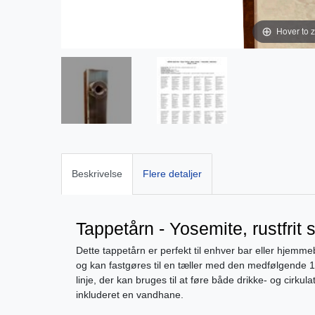
Hover to 
Beskrivelse
Flere detaljer
Tappetårn - Yosemite, rustfrit st
Dette tappetårn er perfekt til enhver bar eller hjemmebr
og kan fastgøres til en tæller med den medfølgende 1"
linje, der kan bruges til at føre både drikke- og cirku
inkluderet en vandhane.