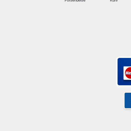
Forsendelse
Kurv