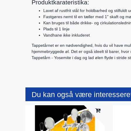
Produktkarateristika:
Lavet af rustfrit stål for holdbarhed og stilfuldt
Fastgøres nemt til en tæller med 1" skaft og mø
Kan bruges til både drikke- og cirkulationsledni
Plads til 1 linje
Vandhane ikke inkluderet
Tappetårnet er en nødvendighed, hvis du vil have mu
hjemmebryggede øl. Det er også ideelt til barer, hvo
Tappetårn - Yosemite i dag og lad ølen flyde i stride 
Du kan også være interesseret