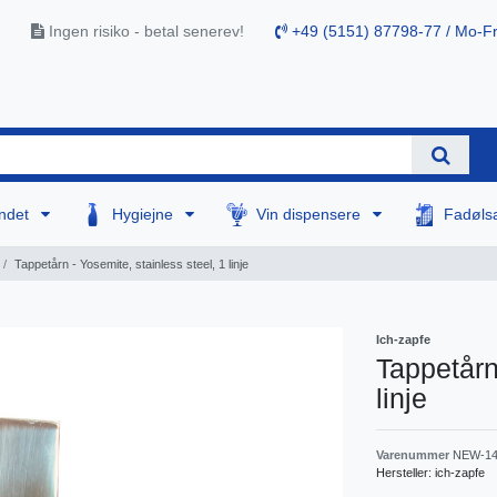
Ingen risiko - betal senerev!
+49 (5151) 87798-77 / Mo-Fr
ndet
Hygiejne
Vin dispensere
Fadøls
Tappetårn - Yosemite, stainless steel, 1 linje
Ich-zapfe
Tappetårn
linje
Varenummer
NEW-14
Hersteller:
ich-zapfe