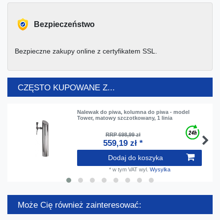
Bezpieczeństwo
Bezpieczne zakupy online z certyfikatem SSL.
CZĘSTO KUPOWANE Z...
Nalewak do piwa, kolumna do piwa - model
Tower, matowy szczotkowany, 1 linia
RRP 698,99 zł
559,19 zł *
Dodaj do koszyka
*
w tym VAT
wyl.
Wysylka
Może Cię również zainteresować: