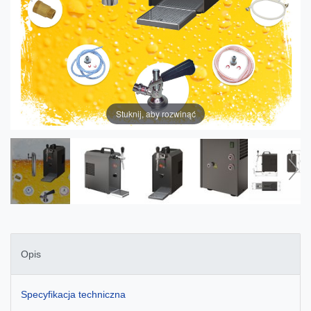
Stuknij, aby rozwinąć
Opis
Specyfikacja techniczna