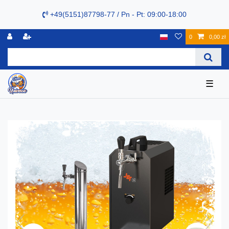
+49(5151)87798-77 / Pn - Pt: 09:00-18:00
0
0,00 zł
☰