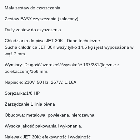
Mały zestaw do czyszczenia
Zestaw EASY czyszczenia (zalecany)
Duży zestaw do czyszczenia
Chłodziarka do piwa JET 30K - Dane techniczne
Sucha chłodnica JET 30K waży tylko 14,5 kg i jest wyposażona w
wąż 7 mm.
Wymiary: Długość/szerokość/wysokość 167/281/(łącznie z
ociekaczem)/368 mm.
Napięcie: 230V, 50 Hz, 267W, 1.16A
Sprężarka:1/8 HP
Zarządzanie:1 linia piwna
Obudowa: metalowa, powlekana, nierdzewna
Wysoka jakość pakowania i wykonania.
Nalewak JET 30K: efektywność i wydajność