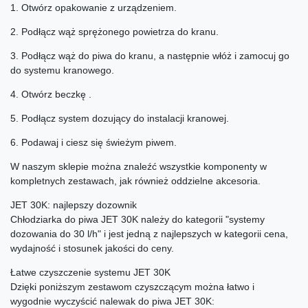
1. Otwórz opakowanie z urządzeniem.
2. Podłącz wąż sprężonego powietrza do kranu.
3. Podłącz wąż do piwa do kranu, a następnie włóż i zamocuj go
do systemu kranowego.
4. Otwórz beczkę .
5. Podłącz system dozujący do instalacji kranowej.
6. Podawaj i ciesz się świeżym piwem.
W naszym sklepie można znaleźć wszystkie komponenty w
kompletnych zestawach, jak również oddzielne akcesoria.
JET 30K: najlepszy dozownik
Chłodziarka do piwa JET 30K należy do kategorii "systemy
dozowania do 30 l/h" i jest jedną z najlepszych w kategorii cena,
wydajność i stosunek jakości do ceny.
Łatwe czyszczenie systemu JET 30K
Dzięki poniższym zestawom czyszczącym można łatwo i
wygodnie wyczyścić nalewak do piwa JET 30K: