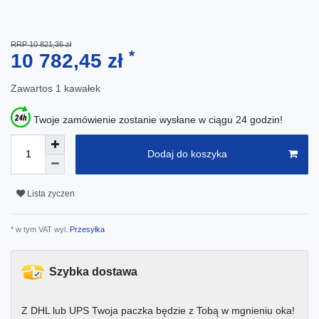
RRP 10 821,36 zł
*
10 782,45 zł
Zawartos
1
kawałek
Twoje zamówienie zostanie wysłane w ciągu 24 godzin!
Dodaj do koszyka
Lista zyczen
* w tym VAT wyl.
Przesyłka
Szybka dostawa
Z DHL lub UPS Twoja paczka będzie z Tobą w mgnieniu oka!