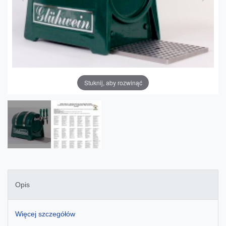
Stuknij, aby rozwinąć
Opis
Więcej szczegółów