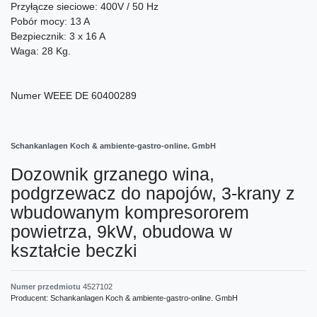
Przyłącze sieciowe: 400V / 50 Hz
Pobór mocy: 13 A
Bezpiecznik: 3 x 16 A
Waga: 28 Kg.
Numer WEEE
DE 60400289
Schankanlagen Koch & ambiente-gastro-online. GmbH
Dozownik grzanego wina,
podgrzewacz do napojów, 3-krany z
wbudowanym kompresororem
powietrza, 9kW, obudowa w
kształcie beczki
Numer przedmiotu
4527102
Producent:
Schankanlagen Koch & ambiente-gastro-online. GmbH