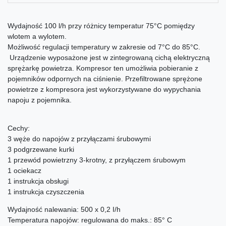
Wydajność 100 l/h przy różnicy temperatur 75°C pomiędzy
wlotem a wylotem.
Możliwość regulacji temperatury w zakresie od 7°C do 85°C.
Urządzenie wyposażone jest w zintegrowaną cichą elektryczną
sprężarkę powietrza. Kompresor ten umożliwia pobieranie z
pojemników odpornych na ciśnienie. Przefiltrowane sprężone
powietrze z kompresora jest wykorzystywane do wypychania
napoju z pojemnika.
Cechy:
3 węże do napojów z przyłączami śrubowymi
3 podgrzewane kurki
1 przewód powietrzny 3-krotny, z przyłączem śrubowym
1 ociekacz
1 instrukcja obsługi
1 instrukcja czyszczenia
Wydajność nalewania: 500 x 0,2 I/h
Temperatura napojów: regulowana do maks.: 85° C