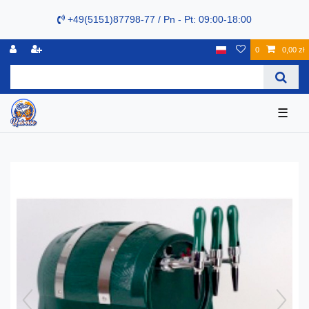
+49(5151)87798-77 / Pn - Pt: 09:00-18:00
0
0,00 zł
☰