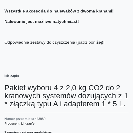
Wszystkie akcesoria do nalewaków z dwoma kranami!
Nalewanie jest możliwe natychmiast!
Odpowiednie zestawy do czyszczenia (patrz poniżej)!
Ich-zapfe
Pakiet wyboru 4 z 2,0 kg CO2 do 2
kranowych systemów dozujących z 1
* złączką typu A i adapterem 1 * 5 L.
Numer przedmiotu
443980
Producent:
ich-zapfe
Zawartos zestawu produktow: