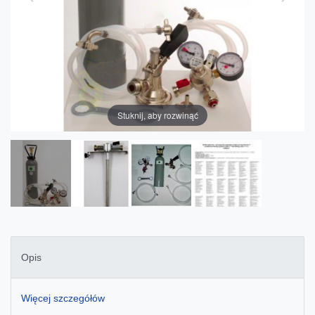
Stuknij, aby rozwinąć
Opis
Więcej szczegółów