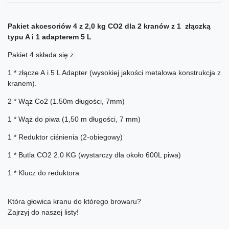
Pakiet akcesoriów 4 z 2,0 kg CO2 dla 2 kranów z 1 złączką
typu A i 1 adapterem 5 L
Pakiet 4 składa się z:
1 * złącze A i 5 L Adapter (wysokiej jakości metalowa konstrukcja z
kranem).
2 * Wąż Co2 (1.50m długości, 7mm)
1 * Wąż do piwa (1,50 m długości, 7 mm)
1 * Reduktor ciśnienia (2-obiegowy)
1 * Butla CO2 2.0 KG (wystarczy dla około 600L piwa)
1 * Klucz do reduktora
Która głowica kranu do którego browaru?
Zajrzyj do naszej listy!