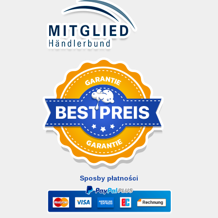
Sposby płatności