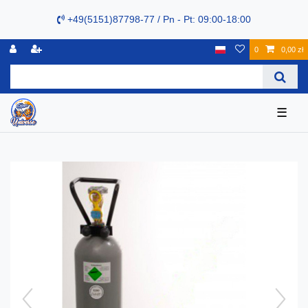
+49(5151)87798-77 / Pn - Pt: 09:00-18:00
0
0,00 zł
☰