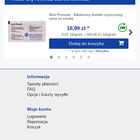
Bevi Proszek - Alkaliczny środek czyszczący,
сena za sztukę
16,99 zł *
0.03
kilogram
| 566,45 zł / kilogram
Dodaj do koszyka
*
w tym VAT
wyl.
Wysylka
Informacje
Sposby płatności
FAQ
Opcje i koszty wysyłki
Moje konto
Logowanie
Rejestracja
Koszyk