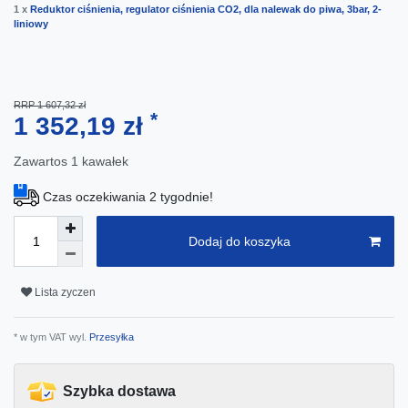
1 x
Reduktor ciśnienia, regulator ciśnienia CO2, dla nalewak do piwa, 3bar, 2-
liniowy
RRP 1 607,32 zł
*
1 352,19 zł
Zawartos
1
kawałek
Czas oczekiwania 2 tygodnie!
Dodaj do koszyka
Lista zyczen
* w tym VAT wyl.
Przesyłka
Szybka dostawa