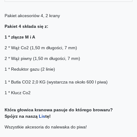
Pakiet akcesoriów 4, 2 krany
Pakiet 4 składa się z:
1 * złącze M i A
2 * Wąż Co2 (1,50 m długości, 7 mm)
2 * Wąż piwny (1,50 m długości, 7 mm)
1 * Reduktor gazu (2 linie)
1 * Butla CO2 2,0 KG (wystarcza na około 600 l piwa)
1 * Klucz Co2
Która głowica kranowa pasuje do którego browaru?
Spójrz na naszą
Lis
tę!
Wszystkie akcesoria do nalewaka do piwa!