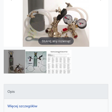
Stuknij, aby rozwinąć
Opis
Więcej szczegółów