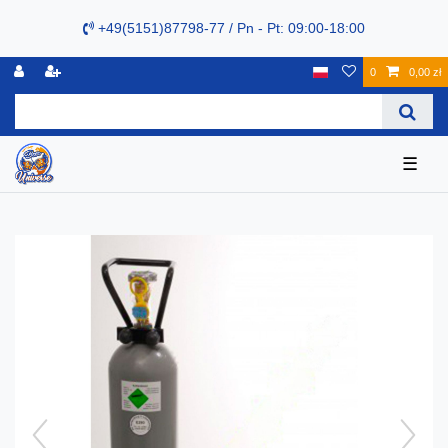
+49(5151)87798-77 / Pn - Pt: 09:00-18:00
0
0,00 zł
☰