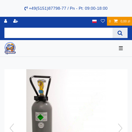
+49(5151)87798-77 / Pn - Pt: 09:00-18:00
0
0,00 zł
☰