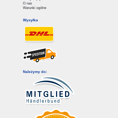
O nas
Warunki ogólne
Wysyłka
Należymy do: