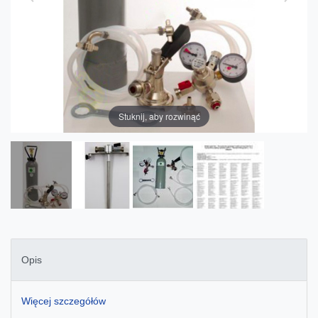
Stuknij, aby rozwinąć
Opis
Więcej szczegółów