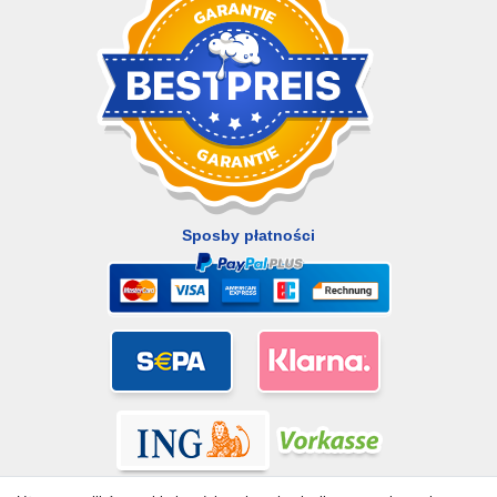
Sposby płatności