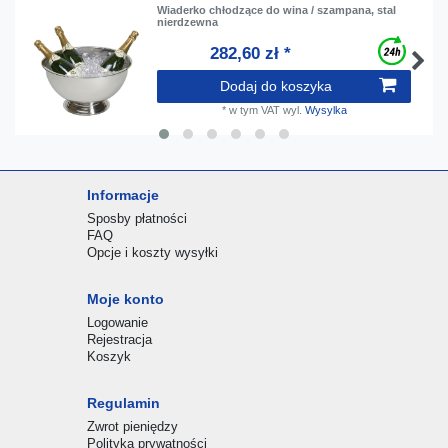
Wiaderko chłodzące do wina / szampana, stal
nierdzewna
282,60 zł *
Dodaj do koszyka
*
w tym VAT
wyl.
Wysylka
Informacje
Sposby płatności
FAQ
Opcje i koszty wysyłki
Moje konto
Logowanie
Rejestracja
Koszyk
Regulamin
Zwrot pieniędzy
Polityka prywatności