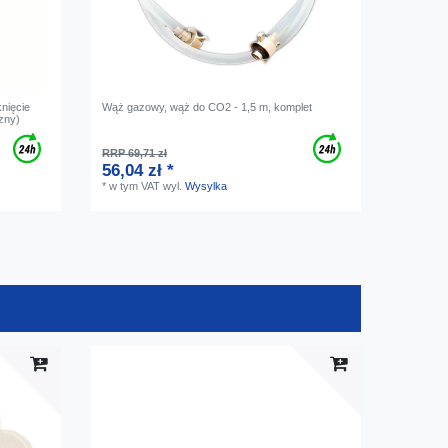
nięcie
Wąż gazowy, wąż do CO2 - 1,5 m, komplet
czny)
RRP 69,71 zł
56,04 zł *
*
w tym VAT
wyl.
Wysylka