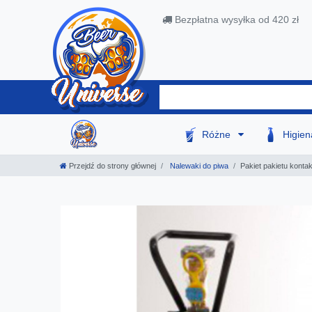
Bezpłatna wysyłka od 420 zł
Różne
Higie
Przejdź do strony głównej
Nalewaki do piwa
Pakiet pakietu kontak