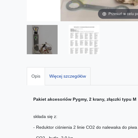
Przesuń w celu p
Opis
Więcej szczegółów
Pakiet akcesoriów Pygmy, 2 krany, złączki typu M
składa się z:
- Reduktor ciśnienia 2 linie CO2 do nalewaka do piwa