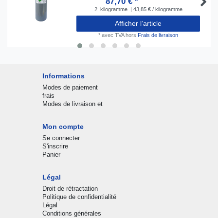
87,70 € *
2
kilogramme
| 43,85 € / kilogramme
Afficher l’article
*
avec TVA
hors
Frais de livraison
Informations
Modes de paiement
frais
Modes de livraison et
Mon compte
Se connecter
S'inscrire
Panier
Légal
Droit de rétractation
Politique de confidentialité
Légal
Conditions générales