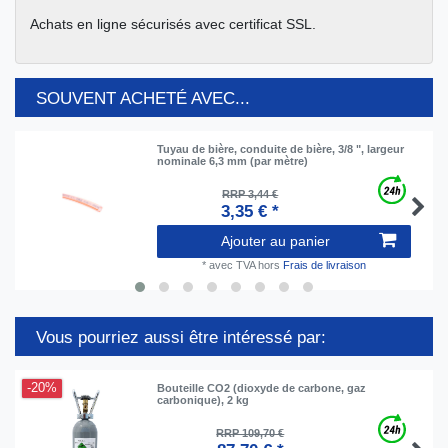
Achats en ligne sécurisés avec certificat SSL.
SOUVENT ACHETÉ AVEC...
Tuyau de bière, conduite de bière, 3/8 ", largeur
nominale 6,3 mm (par mètre)
RRP 3,44 €
3,35 € *
Ajouter au panier
*
avec TVA
hors
Frais de livraison
Vous pourriez aussi être intéressé par:
-20%
Bouteille CO2 (dioxyde de carbone, gaz
carbonique), 2 kg
RRP 109,70 €