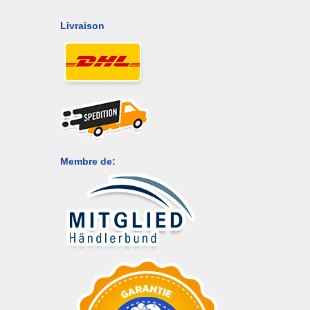
Livraison
Membre de: