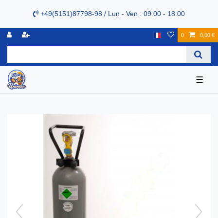
+49(5151)87798-98 / Lun - Ven : 09:00 - 18:00
0
0,00 €
☰