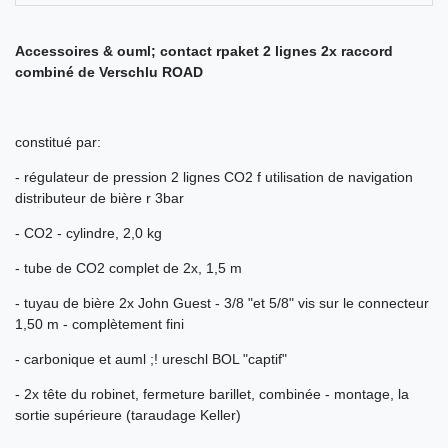
Accessoires & ouml; contact rpaket 2 lignes 2x raccord
combiné de Verschlu ROAD
constitué par:
- régulateur de pression 2 lignes CO2 f utilisation de navigation
distributeur de bière r 3bar
- CO2 - cylindre, 2,0 kg
- tube de CO2 complet de 2x, 1,5 m
- tuyau de bière 2x John Guest - 3/8 "et 5/8" vis sur le connecteur
1,50 m - complètement fini
- carbonique et auml ;! ureschl BOL "captif"
- 2x tête du robinet, fermeture barillet, combinée - montage, la
sortie supérieure (taraudage Keller)