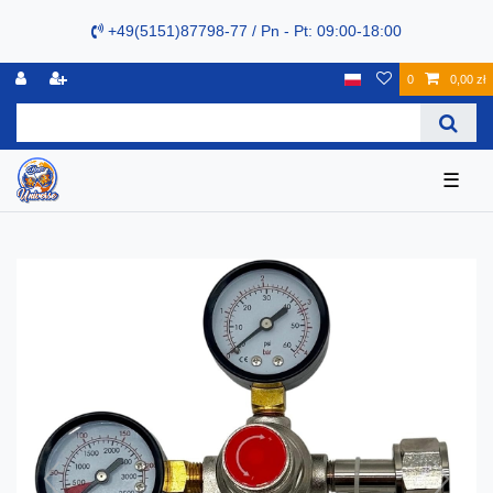
+49(5151)87798-77 / Pn - Pt: 09:00-18:00
0
0,00 zł
☰