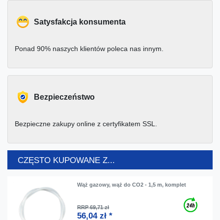
Satysfakcja konsumenta
Ponad 90% naszych klientów poleca nas innym.
Bezpieczeństwo
Bezpieczne zakupy online z certyfikatem SSL.
CZĘSTO KUPOWANE Z...
Wąż gazowy, wąż do CO2 - 1,5 m, komplet
RRP 69,71 zł
56,04 zł *