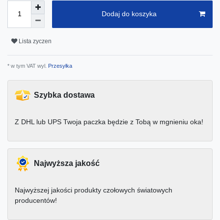
Dodaj do koszyka
Lista zyczen
* w tym VAT wyl.
Przesyłka
Szybka dostawa
Z DHL lub UPS Twoja paczka będzie z Tobą w mgnieniu oka!
Najwyższa jakość
Najwyższej jakości produkty czołowych światowych
producentów!