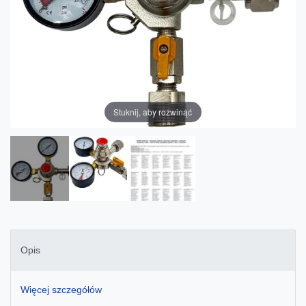
Stuknij, aby rozwinąć
Opis
Więcej szczegółów