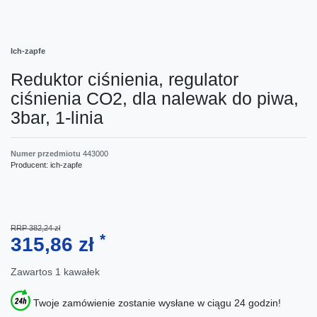
Ich-zapfe
Reduktor ciśnienia, regulator
ciśnienia CO2, dla nalewak do piwa,
3bar, 1-linia
Numer przedmiotu
443000
Producent:
ich-zapfe
RRP 382,24 zł
*
315,86 zł
Zawartos
1
kawałek
Twoje zamówienie zostanie wysłane w ciągu 24 godzin!