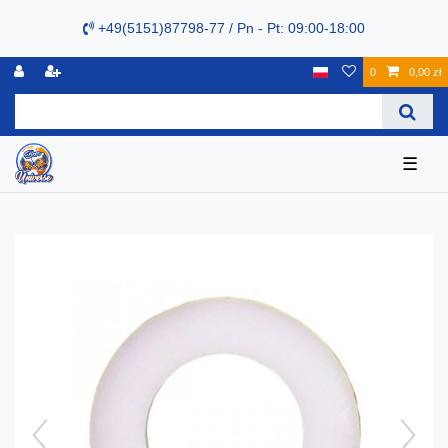
+49(5151)87798-77 / Pn - Pt: 09:00-18:00
0
0,00 zł
☰