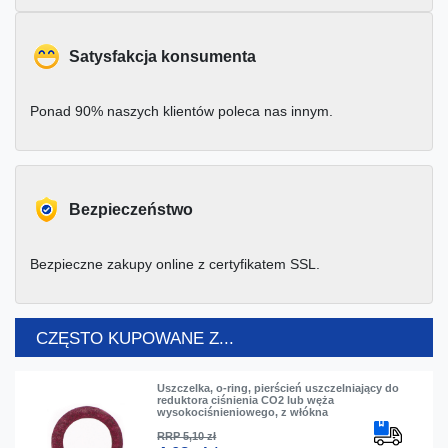
Satysfakcja konsumenta
Ponad 90% naszych klientów poleca nas innym.
Bezpieczeństwo
Bezpieczne zakupy online z certyfikatem SSL.
CZĘSTO KUPOWANE Z...
Uszczelka, o-ring, pierścień uszczelniający do
reduktora ciśnienia CO2 lub węża
wysokociśnieniowego, z włókna
RRP 5,10 zł