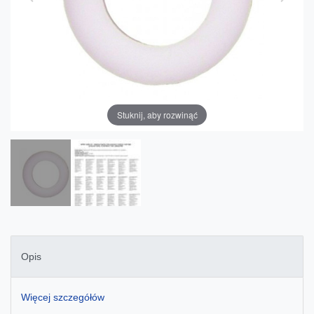
Stuknij, aby rozwinąć
Opis
Więcej szczegółów