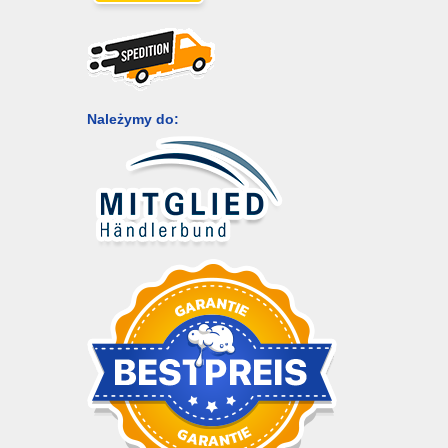
Należymy do: