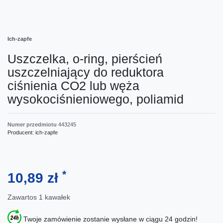
Ich-zapfe
Uszczelka, o-ring, pierścień
uszczelniający do reduktora
ciśnienia CO2 lub węża
wysokociśnieniowego, poliamid
Numer przedmiotu
443245
Producent:
ich-zapfe
*
10,89 zł
Zawartos
1
kawałek
Twoje zamówienie zostanie wysłane w ciągu 24 godzin!