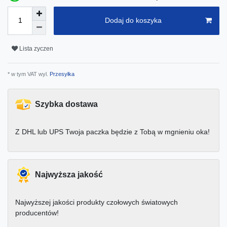
Dodaj do koszyka
Lista zyczen
* w tym VAT wyl.
Przesyłka
Szybka dostawa
Z DHL lub UPS Twoja paczka będzie z Tobą w mgnieniu oka!
Najwyższa jakość
Najwyższej jakości produkty czołowych światowych
producentów!