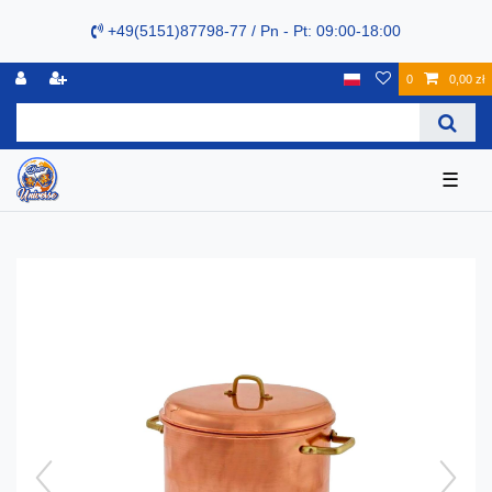
+49(5151)87798-77 / Pn - Pt: 09:00-18:00
0
0,00 zł
☰