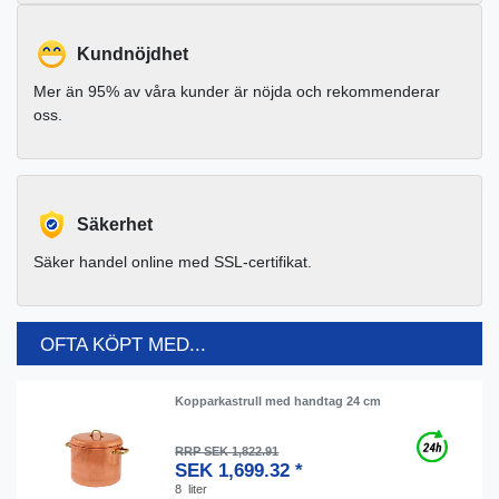
Kundnöjdhet
Mer än 95% av våra kunder är nöjda och rekommenderar
oss.
Säkerhet
Säker handel online med SSL-certifikat.
OFTA KÖPT MED...
Kopparkastrull med handtag 24 cm
RRP SEK 1,822.91
SEK 1,699.32 *
8
liter