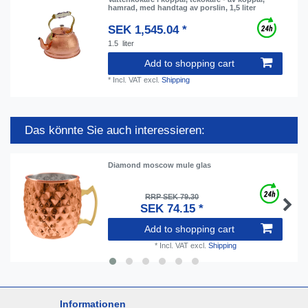
hamrad, med handtag av porslin, 1,5 liter
SEK 1,545.04 *
1.5
liter
Add to shopping cart
*
Incl. VAT
excl.
Shipping
Das könnte Sie auch interessieren:
Diamond moscow mule glas
RRP SEK 79.30
SEK 74.15 *
Add to shopping cart
*
Incl. VAT
excl.
Shipping
Informationen