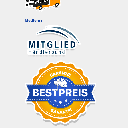
Medlem i: