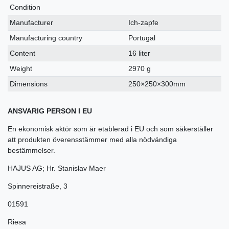
Condition
Manufacturer
Ich-zapfe
Manufacturing country
Portugal
Content
16 liter
Weight
2970 g
Dimensions
250×250×300mm
ANSVARIG PERSON I EU
En ekonomisk aktör som är etablerad i EU och som säkerställer
att produkten överensstämmer med alla nödvändiga
bestämmelser.
HAJUS AG; Hr. Stanislav Maer
Spinnereistraße
,
3
01591
Riesa