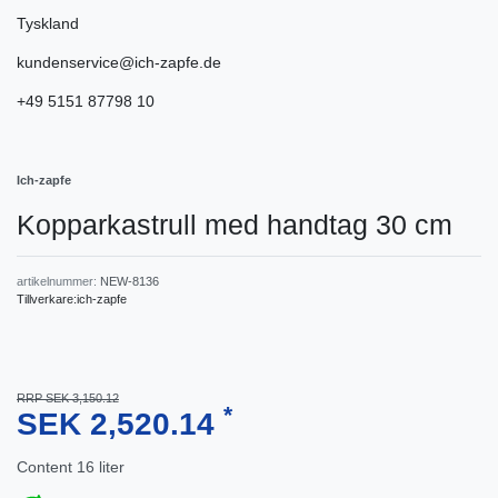
Tyskland
kundenservice@ich-zapfe.de
+49 5151 87798 10
Ich-zapfe
Kopparkastrull med handtag 30 cm
artikelnummer:
NEW-8136
Tillverkare:
ich-zapfe
RRP SEK 3,150.12
*
SEK 2,520.14
Content
16
liter