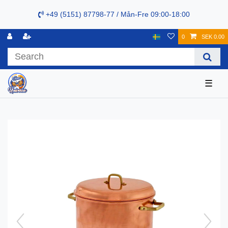
+49 (5151) 87798-77 / Mån-Fre 09:00-18:00
0
SEK 0.00
☰