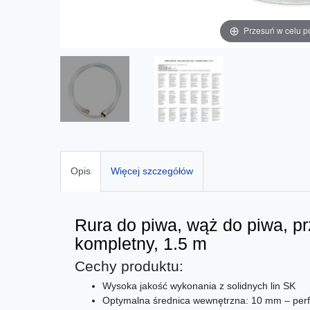
Przesuń w celu p
Opis
Więcej szczegółów
Rura do piwa, wąż do piwa, p
kompletny, 1.5 m
Cechy produktu:
Wysoka jakość wykonania z solidnych lin SK
Optymalna średnica wewnętrzna: 10 mm – perf