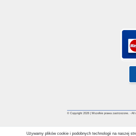
© Copyright 2026 | Wszelkie prawa zastrzezone. - All ri
Używamy plików cookie i podobnych technologii na naszej st