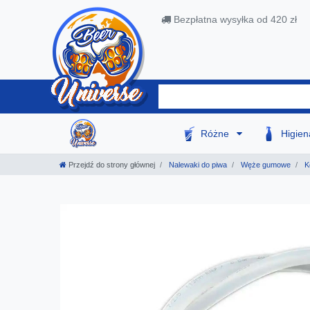
Bezpłatna wysyłka od 420 zł
Różne
Higie
Przejdź do strony głównej
Nalewaki do piwa
Węże gumowe
K