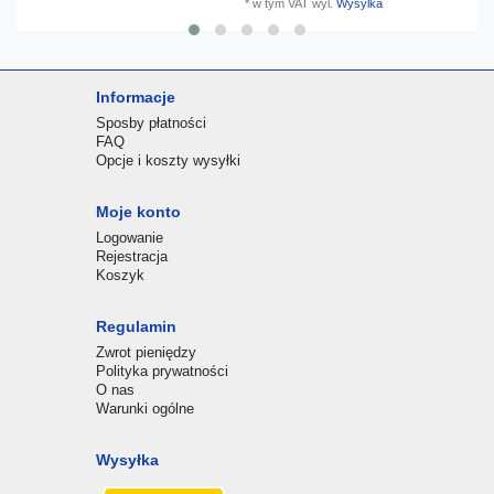
*
w tym VAT
wyl.
Wysylka
Informacje
Sposby płatności
FAQ
Opcje i koszty wysyłki
Moje konto
Logowanie
Rejestracja
Koszyk
Regulamin
Zwrot pieniędzy
Polityka prywatności
O nas
Warunki ogólne
Wysyłka