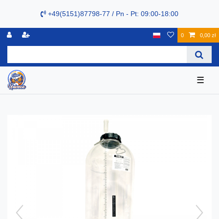
+49(5151)87798-77 / Pn - Pt: 09:00-18:00
0
0,00 zł
☰