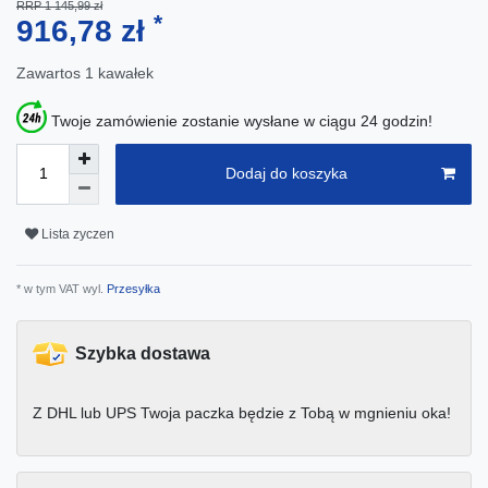
RRP 1 145,99 zł
*
916,78 zł
Zawartos
1
kawałek
Twoje zamówienie zostanie wysłane w ciągu 24 godzin!
Dodaj do koszyka
Lista zyczen
* w tym VAT wyl.
Przesyłka
Szybka dostawa
Z DHL lub UPS Twoja paczka będzie z Tobą w mgnieniu oka!