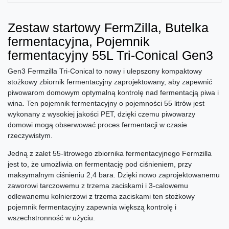
Zestaw startowy FermZilla, Butelka
fermentacyjna, Pojemnik
fermentacyjny 55L Tri-Conical Gen3
Gen3 Fermzilla Tri-Conical to nowy i ulepszony kompaktowy
stożkowy zbiornik fermentacyjny zaprojektowany, aby zapewnić
piwowarom domowym optymalną kontrolę nad fermentacją piwa i
wina. Ten pojemnik fermentacyjny o pojemności 55 litrów jest
wykonany z wysokiej jakości PET, dzięki czemu piwowarzy
domowi mogą obserwować proces fermentacji w czasie
rzeczywistym.
Jedną z zalet 55-litrowego zbiornika fermentacyjnego Fermzilla
jest to, że umożliwia on fermentację pod ciśnieniem, przy
maksymalnym ciśnieniu 2,4 bara. Dzięki nowo zaprojektowanemu
zaworowi tarczowemu z trzema zaciskami i 3-calowemu
odlewanemu kołnierzowi z trzema zaciskami ten stożkowy
pojemnik fermentacyjny zapewnia większą kontrolę i
wszechstronność w użyciu.