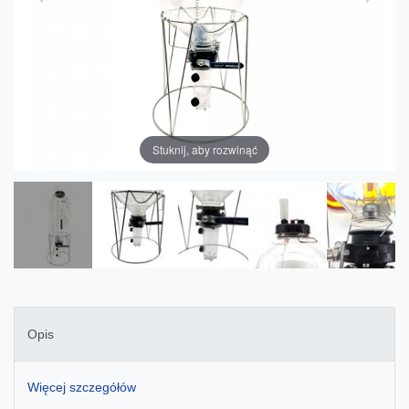
Stuknij, aby rozwinąć
Opis
Więcej szczegółów