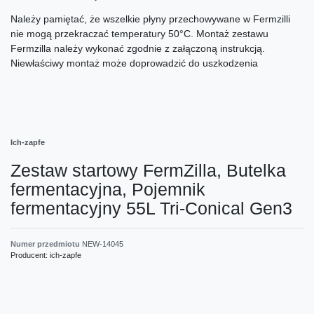
Należy pamiętać, że wszelkie płyny przechowywane w Fermzilli
nie mogą przekraczać temperatury 50°C. Montaż zestawu
Fermzilla należy wykonać zgodnie z załączoną instrukcją.
Niewłaściwy montaż może doprowadzić do uszkodzenia
Ich-zapfe
Zestaw startowy FermZilla, Butelka
fermentacyjna, Pojemnik
fermentacyjny 55L Tri-Conical Gen3
Numer przedmiotu
NEW-14045
Producent:
ich-zapfe