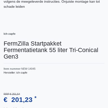
volgens de meegeleverde instructies. Onjuiste montage kan tot
schade leiden
Ich-zapfe
FermZilla Startpakket
Fermentatietank 55 liter Tri-Conical
Gen3
Item nummer
NEW-14045
Hersteller:
ich-zapfe
RRP € 251,54
*
€ 201,23