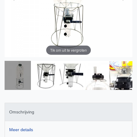
Tik om uit te vergroten
Omschrijving
Meer details