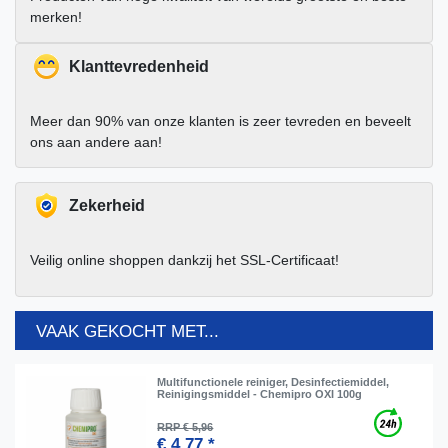
merken!
Klanttevredenheid
Meer dan 90% van onze klanten is zeer tevreden en beveelt
ons aan andere aan!
Zekerheid
Veilig online shoppen dankzij het SSL-Certificaat!
VAAK GEKOCHT MET...
Multifunctionele reiniger, Desinfectiemiddel,
Reinigingsmiddel - Chemipro OXI 100g
RRP € 5,96
€ 4,77 *