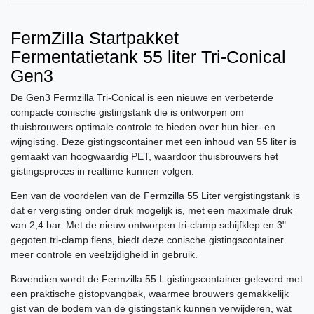
FermZilla Startpakket
Fermentatietank 55 liter Tri-Conical
Gen3
De Gen3 Fermzilla Tri-Conical is een nieuwe en verbeterde
compacte conische gistingstank die is ontworpen om
thuisbrouwers optimale controle te bieden over hun bier- en
wijngisting. Deze gistingscontainer met een inhoud van 55 liter is
gemaakt van hoogwaardig PET, waardoor thuisbrouwers het
gistingsproces in realtime kunnen volgen.
Een van de voordelen van de Fermzilla 55 Liter vergistingstank is
dat er vergisting onder druk mogelijk is, met een maximale druk
van 2,4 bar. Met de nieuw ontworpen tri-clamp schijfklep en 3"
gegoten tri-clamp flens, biedt deze conische gistingscontainer
meer controle en veelzijdigheid in gebruik.
Bovendien wordt de Fermzilla 55 L gistingscontainer geleverd met
een praktische gistopvangbak, waarmee brouwers gemakkelijk
gist van de bodem van de gistingstank kunnen verwijderen, wat