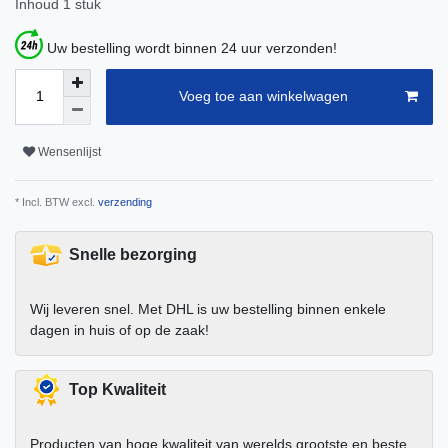
Inhoud
1
stuk
Uw bestelling wordt binnen 24 uur verzonden!
Voeg toe aan winkelwagen
Wensenlijst
* Incl. BTW excl.
verzending
Snelle bezorging
Wij leveren snel. Met DHL is uw bestelling binnen enkele
dagen in huis of op de zaak!
Top Kwaliteit
Producten van hoge kwaliteit van werelds grootste en beste