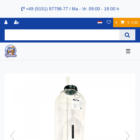
+49 (5151) 87798-77 / Ma - Vr: 09:00 - 18:00 h
0
€ 0,00
☰