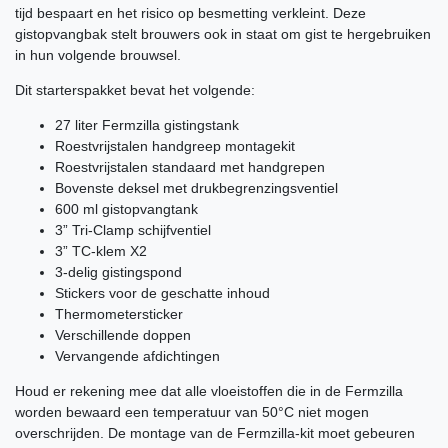
tijd bespaart en het risico op besmetting verkleint. Deze
gistopvangbak stelt brouwers ook in staat om gist te hergebruiken
in hun volgende brouwsel.
Dit starterspakket bevat het volgende:
27 liter Fermzilla gistingstank
Roestvrijstalen handgreep montagekit
Roestvrijstalen standaard met handgrepen
Bovenste deksel met drukbegrenzingsventiel
600 ml gistopvangtank
3” Tri-Clamp schijfventiel
3” TC-klem X2
3-delig gistingspond
Stickers voor de geschatte inhoud
Thermometersticker
Verschillende doppen
Vervangende afdichtingen
Houd er rekening mee dat alle vloeistoffen die in de Fermzilla
worden bewaard een temperatuur van 50°C niet mogen
overschrijden. De montage van de Fermzilla-kit moet gebeuren