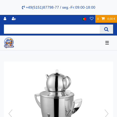
+49(5151)87798-77 / seg.-Fr:09:00-18:00
0
0,00 €
☰