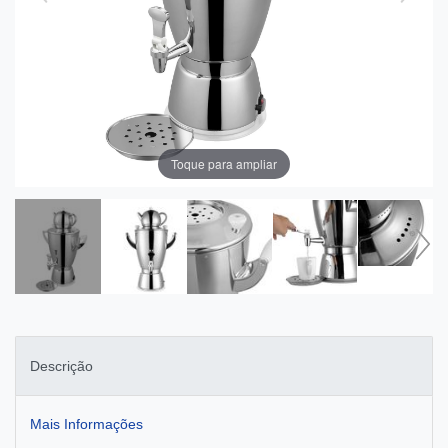
Toque para ampliar
Descrição
Mais Informações