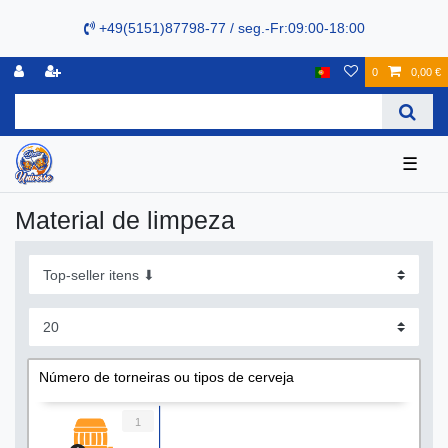
+49(5151)87798-77 / seg.-Fr:09:00-18:00
0
0,00 €
☰
Material de limpeza
Número de torneiras ou tipos de cerveja
1