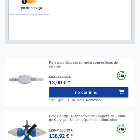
1 tipo de cerveja
Fole para limpeza torneira com esferas de
retorno
MSRP 14,00 €
13,00 € *
no carrinho
*
incl. ges. CUBA.
mais.
Remessa
Bevi Handy - Dispositivo de Limpeza de Linha
de Cerveja - Sistema Químico e Mecânico
MSRP 180,49 €
138,92 € *