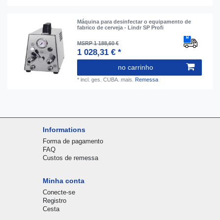
Máquina para desinfectar o equipamento de
fabrico de cerveja - Lindr SP Profi
MSRP 1 188,60 €
1 028,31 € *
no carrinho
*
incl. ges. CUBA.
mais.
Remessa
Informations
Forma de pagamento
FAQ
Custos de remessa
Minha conta
Conecte-se
Registro
Cesta