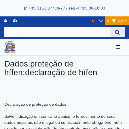
+49(5151)87798-77 / seg.-Fr:09:00-18:00
0
0,00 €
☰
Dados:proteção de
hífen:declaração de hífen
Declaração de proteção de dados
Salvo indicação em contrário abaixo, o fornecimento de seus
dados pessoais não é legal ou contratualmente obrigatório, nem
exigido para a celebração de um contrato. Você não é obrigado a