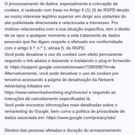
O processamento de dados, especialmente a colocação de
cookies, é realizado com base no Artigo 6 (1) (f) do RGPD devido
ao nosso interesse legítimo superior em dirigir aos visitantes do
site publicidade direcionada e relacionada a interesses. Por
motivos relacionados com a sua situação específica, tem o direito
de se opor a qualquer momento a este tratamento de dados
pessoais que lhe digam respeito e efetuado em conformidade
com o artigo 6.º, n.º 1, alínea f), do RGPD.
Você pode desativar o uso de cookies com efeito permanente
seguindo o link abaixo e baixando e instalando o plug-in fornecido
lá: https://support.google.com/ads/answer/7395996?hl=de
Alternativamente, você pode desativar o uso de cookies por
terceiros acessando a página de desativação da Network
Advertising Initiative em
https://www.networkadvertising.org/choices/ e seguindo as
instruções de cancelamento especificadas lá.
Você pode encontrar informações mais detalhadas sobre o
remarketing do Google, bem como a política de privacidade de
dados associada em: https://www.google.com/privacy/ads/
Direitos das pessoas afetadas e duração do armazenamento