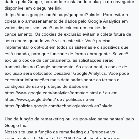
dados pelo Google, baixando e instalando o plug-in do navegador
disponível em o seguinte link
[https://tools.google.com/dlpage/gaoptout?hl=de]. Para evitar a
coleta e o armazenamento de dados pelo Google Analytics em
vários dispositivos, você pode colocar um cookie de
cancelamento. Os cookies de exclusão evitam a coleta futura de
seus dados quando você visita este site. Você precisa
implementar o opt-out em todos os sistemas e dispositivos que
está usando, para que funcione de forma abrangente. Se você
excluir o cookie de cancelamento, as solicitações serão
transmitidas ao Google novamente. Ao clicar aqui, o cookie de
exclusão será colocado: Desativar Google Analytics. Você pode
encontrar informações mais detalhadas sobre os termos e
condições de uso e proteção de dados em
https://www.google.com/analytics/terms/de.html e / ou em
https://www.google.de/intl/ de / políticas / e em
https://policies.google.com/technologies/cookies?hl=de.
Uso da função de remarketing ou "grupos-alvo semelhantes" pelo
Google Inc.
Nosso site usa a função de remarketing ou "grupos-alvo
semelhantes" da Google LLC (1600 Amphitheatre Parkway,