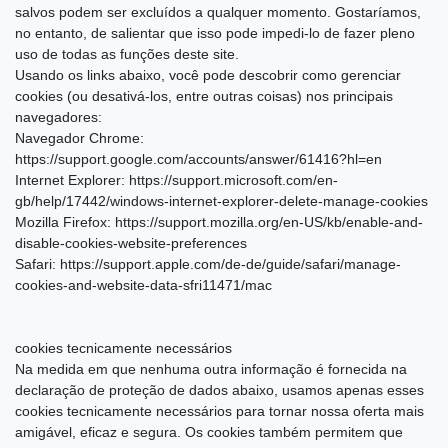
salvos podem ser excluídos a qualquer momento. Gostaríamos,
no entanto, de salientar que isso pode impedi-lo de fazer pleno
uso de todas as funções deste site.
Usando os links abaixo, você pode descobrir como gerenciar
cookies (ou desativá-los, entre outras coisas) nos principais
navegadores:
Navegador Chrome:
https://support.google.com/accounts/answer/61416?hl=en
Internet Explorer: https://support.microsoft.com/en-
gb/help/17442/windows-internet-explorer-delete-manage-cookies
Mozilla Firefox: https://support.mozilla.org/en-US/kb/enable-and-
disable-cookies-website-preferences
Safari: https://support.apple.com/de-de/guide/safari/manage-
cookies-and-website-data-sfri11471/mac
cookies tecnicamente necessários
Na medida em que nenhuma outra informação é fornecida na
declaração de proteção de dados abaixo, usamos apenas esses
cookies tecnicamente necessários para tornar nossa oferta mais
amigável, eficaz e segura. Os cookies também permitem que