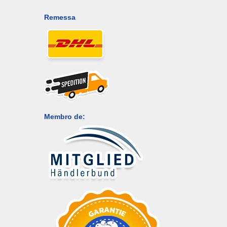
Remessa
Membro de: