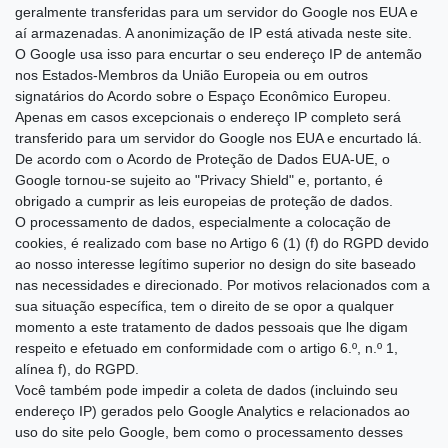
geralmente transferidas para um servidor do Google nos EUA e
aí armazenadas. A anonimização de IP está ativada neste site.
O Google usa isso para encurtar o seu endereço IP de antemão
nos Estados-Membros da União Europeia ou em outros
signatários do Acordo sobre o Espaço Econômico Europeu.
Apenas em casos excepcionais o endereço IP completo será
transferido para um servidor do Google nos EUA e encurtado lá.
De acordo com o Acordo de Proteção de Dados EUA-UE, o
Google tornou-se sujeito ao "Privacy Shield" e, portanto, é
obrigado a cumprir as leis europeias de proteção de dados.
O processamento de dados, especialmente a colocação de
cookies, é realizado com base no Artigo 6 (1) (f) do RGPD devido
ao nosso interesse legítimo superior no design do site baseado
nas necessidades e direcionado. Por motivos relacionados com a
sua situação específica, tem o direito de se opor a qualquer
momento a este tratamento de dados pessoais que lhe digam
respeito e efetuado em conformidade com o artigo 6.º, n.º 1,
alínea f), do RGPD.
Você também pode impedir a coleta de dados (incluindo seu
endereço IP) gerados pelo Google Analytics e relacionados ao
uso do site pelo Google, bem como o processamento desses