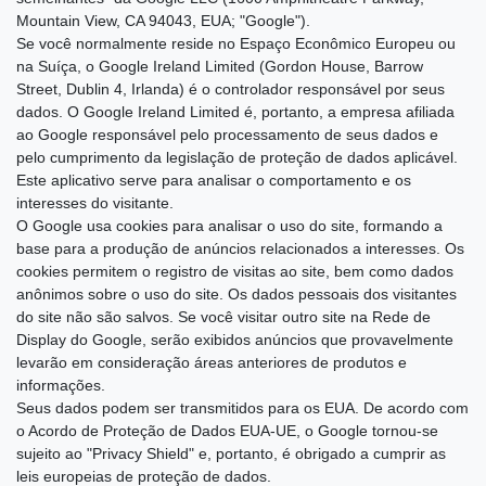
Mountain View, CA 94043, EUA; "Google").
Se você normalmente reside no Espaço Econômico Europeu ou
na Suíça, o Google Ireland Limited (Gordon House, Barrow
Street, Dublin 4, Irlanda) é o controlador responsável por seus
dados. O Google Ireland Limited é, portanto, a empresa afiliada
ao Google responsável pelo processamento de seus dados e
pelo cumprimento da legislação de proteção de dados aplicável.
Este aplicativo serve para analisar o comportamento e os
interesses do visitante.
O Google usa cookies para analisar o uso do site, formando a
base para a produção de anúncios relacionados a interesses. Os
cookies permitem o registro de visitas ao site, bem como dados
anônimos sobre o uso do site. Os dados pessoais dos visitantes
do site não são salvos. Se você visitar outro site na Rede de
Display do Google, serão exibidos anúncios que provavelmente
levarão em consideração áreas anteriores de produtos e
informações.
Seus dados podem ser transmitidos para os EUA. De acordo com
o Acordo de Proteção de Dados EUA-UE, o Google tornou-se
sujeito ao "Privacy Shield" e, portanto, é obrigado a cumprir as
leis europeias de proteção de dados.