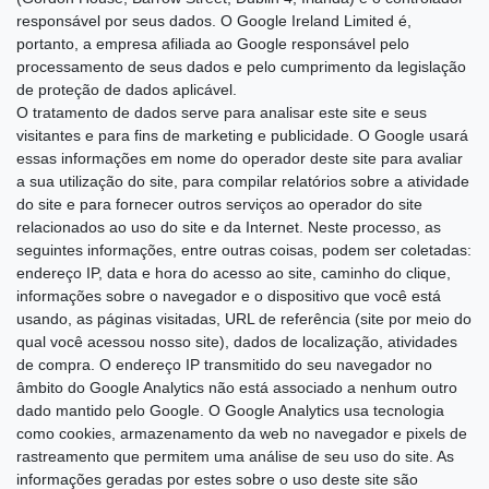
responsável por seus dados. O Google Ireland Limited é,
portanto, a empresa afiliada ao Google responsável pelo
processamento de seus dados e pelo cumprimento da legislação
de proteção de dados aplicável.
O tratamento de dados serve para analisar este site e seus
visitantes e para fins de marketing e publicidade. O Google usará
essas informações em nome do operador deste site para avaliar
a sua utilização do site, para compilar relatórios sobre a atividade
do site e para fornecer outros serviços ao operador do site
relacionados ao uso do site e da Internet. Neste processo, as
seguintes informações, entre outras coisas, podem ser coletadas:
endereço IP, data e hora do acesso ao site, caminho do clique,
informações sobre o navegador e o dispositivo que você está
usando, as páginas visitadas, URL de referência (site por meio do
qual você acessou nosso site), dados de localização, atividades
de compra. O endereço IP transmitido do seu navegador no
âmbito do Google Analytics não está associado a nenhum outro
dado mantido pelo Google. O Google Analytics usa tecnologia
como cookies, armazenamento da web no navegador e pixels de
rastreamento que permitem uma análise de seu uso do site. As
informações geradas por estes sobre o uso deste site são