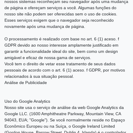
nossos sistemas reconheçam seu navegador após uma mudança
de página e ofereçam serviços a você. Algumas funções do
nosso site não podem ser oferecidas sem o uso de cookies.
Esses serviços exigem que o navegador seja reconhecido
novamente após uma mudança de página.
O processamento é realizado com base no art. 6 (1) aceso. f
GDPR devido ao nosso interesse amplamente justificado em
garantir a funcionalidade ideal do site, bem como um design
amigável e eficaz de nossa gama de serviços.
Você tem o direito de vetar esse tratamento de seus dados
pessoais de acordo com o art. 6 (1) aceso. f GDPR, por motivos
relacionados à sua situação pessoal.
Análise de Publicidade
Uso do Google Analytics
Nosso site usa o serviço de análise da web Google Analytics da
Google LLC. (1600 Amphitheatre Parkway, Mountain View, CA
94043, EUA; "Google"). Se você normalmente reside no Espaço
Econômico Europeu ou na Suíça, o Google Ireland Limited
(Gordon House, Barrow Street, Dublin 4, Irlanda) é o controlador