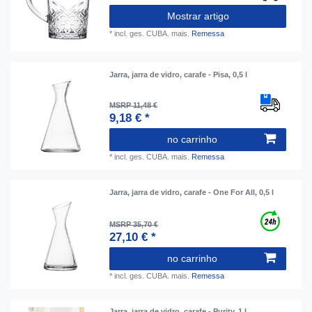
Mostrar artigo
*
incl. ges. CUBA.
mais.
Remessa
Jarra, jarra de vidro, carafe - Pisa, 0,5 l
MSRP 11,48 €
9,18 € *
no carrinho
*
incl. ges. CUBA.
mais.
Remessa
Jarra, jarra de vidro, carafe - One For All, 0,5 l
MSRP 35,70 €
27,10 € *
no carrinho
*
incl. ges. CUBA.
mais.
Remessa
Jarra, jarra de vidro, carafe - Purity, 1 l