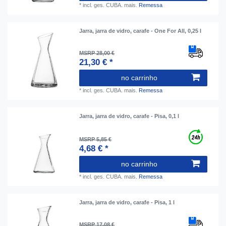
*
incl. ges. CUBA.
mais.
Remessa
Jarra, jarra de vidro, carafe - One For All, 0,25 l
MSRP 28,00 €
21,30 € *
no carrinho
*
incl. ges. CUBA.
mais.
Remessa
Jarra, jarra de vidro, carafe - Pisa, 0,1 l
MSRP 5,85 €
4,68 € *
no carrinho
*
incl. ges. CUBA.
mais.
Remessa
Jarra, jarra de vidro, carafe - Pisa, 1 l
MSRP 17,08 €