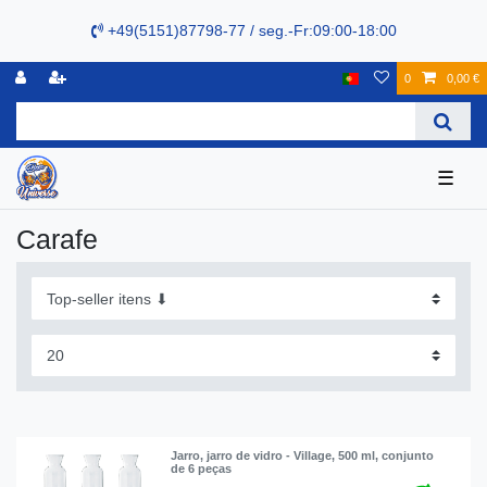
+49(5151)87798-77 / seg.-Fr:09:00-18:00
0
0,00 €
☰
Carafe
Jarro, jarro de vidro - Village, 500 ml, сonjunto
de 6 peças