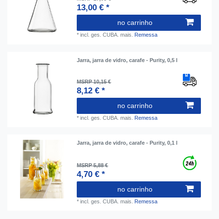
13,00 € *
no carrinho
*
incl. ges. CUBA.
mais.
Remessa
Jarra, jarra de vidro, carafe - Purity, 0,5 l
MSRP 10,15 €
8,12 € *
no carrinho
*
incl. ges. CUBA.
mais.
Remessa
Jarra, jarra de vidro, carafe - Purity, 0,1 l
MSRP 5,88 €
4,70 € *
no carrinho
*
incl. ges. CUBA.
mais.
Remessa