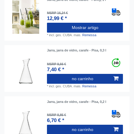
MSRP 16,24 €
12,99 € *
Mostrar artigo
*
incl. ges. CUBA.
mais.
Remessa
Jarra, jarra de vidro, carafe - Pisa, 0,3 l
MSRP 9,66 €
7,40 € *
no carrinho
*
incl. ges. CUBA.
mais.
Remessa
Jarra, jarra de vidro, carafe - Pisa, 0,2 l
MSRP 8,85 €
6,70 € *
no carrinho