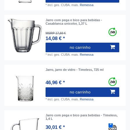
*
incl. ges. CUBA.
mais.
Remessa
Jarro com pega e bico para bebidas -
Casablanca unicolor, 1,37 L
MSRP 17,60 €
14,08 € *
no carrinho
*
incl. ges. CUBA.
mais.
Remessa
Jarro, jarro de vidro - Timeless, 725 ml
46,96 € *
no carrinho
*
incl. ges. CUBA.
mais.
Remessa
Jarro com pega e bico para bebidas - Timeless,
1,4 L
30,01 € *