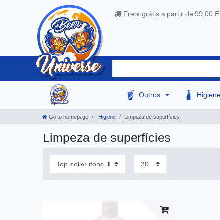
Frete grátis a partir de 99,00 
Outros
Higien
Go to homepage
Higiene
Limpeza de superfícies
Limpeza de superfícies