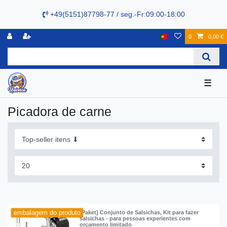
+49(5151)87798-77 / seg.-Fr:09:00-18:00
0
0,00 €
☰
Picadora de carne
embalagem do produto
[Paket] Conjunto de Salsichas, Kit para fazer
salsichas - para pessoas experientes com
orçamento limitado