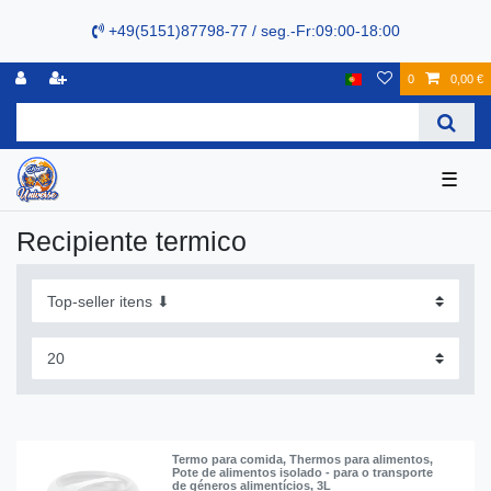
+49(5151)87798-77 / seg.-Fr:09:00-18:00
0
0,00 €
☰
Recipiente termico
Termo para comida, Thermos para alimentos,
Pote de alimentos isolado - para o transporte
de géneros alimentícios, 3L