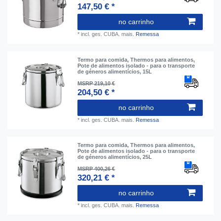
147,50 € *
no carrinho
*
incl. ges. CUBA.
mais.
Remessa
Termo para comida, Thermos para alimentos,
Pote de alimentos isolado - para o transporte
de géneros alimentícios, 15L
MSRP 219,10 €
204,50 € *
no carrinho
*
incl. ges. CUBA.
mais.
Remessa
Termo para comida, Thermos para alimentos,
Pote de alimentos isolado - para o transporte
de géneros alimentícios, 25L
MSRP 400,26 €
320,21 € *
no carrinho
*
incl. ges. CUBA.
mais.
Remessa