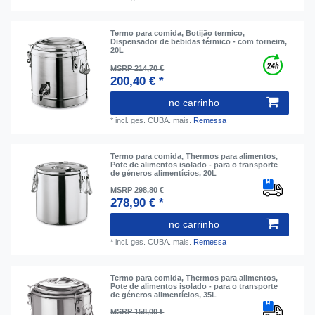
Termo para comida, Botijão termico,
Dispensador de bebidas térmico - com torneira,
20L
MSRP 214,70 €
200,40 € *
no carrinho
*
incl. ges. CUBA.
mais.
Remessa
Termo para comida, Thermos para alimentos,
Pote de alimentos isolado - para o transporte
de géneros alimentícios, 20L
MSRP 298,80 €
278,90 € *
no carrinho
*
incl. ges. CUBA.
mais.
Remessa
Termo para comida, Thermos para alimentos,
Pote de alimentos isolado - para o transporte
de géneros alimentícios, 35L
MSRP 158,00 €