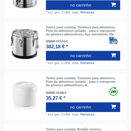
no carrinho
*
incl. ges. CUBA.
mais.
Remessa
Termo para comida, Thermos para alimentos,
Pote de alimentos isolado - para o transporte
de géneros alimentícios, Aço inoxidável, 35L
MSRP 477,72 €
382,18 € *
no carrinho
*
incl. ges. CUBA.
mais.
Remessa
Termo para comida, Thermos para alimentos,
Pote de alimentos isolado - para o transporte
de géneros alimentícios, 4L
MSRP 44,09 €
35,27 € *
no carrinho
*
incl. ges. CUBA.
mais.
Remessa
Termo para comida, Botijão termico,