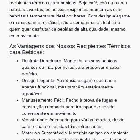
recipientes térmicos para bebidas. Seja café, chá ou outras
bebidas favoritas, os nossos recipientes mantêm as suas
bebidas à temperatura ideal por horas. Com design elegante
e manuseamento prático, são o companheiro ideal para
quem quer desfrutar de bebidas de alta qualidade, mesmo
em movimento.
As Vantagens dos Nossos Recipientes Térmicos
para Bebidas:
Desfrute Duradouro: Mantenha as suas bebidas
quentes ou frias por horas para preservar o sabor
perfeito.
Design Elegante: Aparência elegante que não é
apenas funcional, mas também esteticamente
agradável.
Manuseamento Fácil: Fecho à prova de fugas e
construção compacta para transporte e bebida
conveniente em movimento.
Versatilidade: Adequado para várias bebidas, desde
café e chá até bebidas frias refrescantes.
Materiais Sustentáveis: Materiais amigos do ambiente
que são não apenas de alta qualidade, mas também