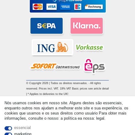
© Copyright 2026 | Todos os direitos reservados. - All rights
reserved. Prices incl. VAT. 19% VAT Basic prices see article detail
| * Applies to deliveries to the UK!
Nós usamos cookies em nosso site. Alguns destes são essenciais,
enquanto outros nos ajudam a melhorar este site e sua experiência. os
cookies que usamos e os seus direitos como usuário Para obter mais
informações, consulte o nosso: a política ea nossa: legal.
essencial
marketing