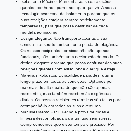
Isolamento Máximo: Mantenha as suas refeições
quentes por horas, para onde quer que vá. A nossa
tecnologia avançada de isolamento garante que as
suas refeições estejam sempre perfeitamente
temperadas, para que possa desfrutar de cada
mordida ao máximo.
Design Elegante: Não transporte apenas a sua
comida, transporte também uma pitada de elegância.
Os nossos recipientes térmicos não são apenas
funcionais, são também uma declaração de moda. O
design elegante garante que possa desfrutar das suas
refeições quentes com estilo, onde quer que esteja.
Materiais Robustos: Durabilidade para desfrutar a
longo prazo em todas as condições. Optamos por
materiais de alta qualidade que não são apenas
resistentes, mas também resistem às exigências
diárias. Os nossos recipientes térmicos são feitos para
acompanhá-lo em todas as suas aventuras.
Manuseamento Fácil: Fecho à prova de fugas e
limpeza descomplicada para um uso sem stress.
Compreendemos que o seu tempo é precioso. Por
isso, equipámos os nossos recipientes térmicos com