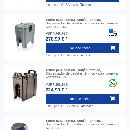
*
incl. ges. CUBA.
mais.
Remessa
Termo para comida, Botijão termico,
Dispensador de bebidas térmico - com torneira,
Cinzento, 18L
MSRP 348,60 €
278,90 € *
no carrinho
*
incl. ges. CUBA.
mais.
Remessa
Termo para comida, Botijão termico,
Dispensador de bebidas térmico - com torneira,
Castanho, 18L
MSRP 281,10 €
224,90 € *
no carrinho
*
incl. ges. CUBA.
mais.
Remessa
Termo para comida, Botijão termico,
Dispensador de bebidas térmico - com torneira,
Azul, 17L