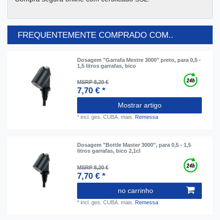
FREQUENTEMENTE COMPRADO COM..
Dosagem "Garrafa Mestre 3000" preto, para 0,5 -
1,5 litros garrafas, bico
MSRP 8,20 €
7,70 € *
Mostrar artigo
*
incl. ges. CUBA.
mais.
Remessa
Dosagem "Bottle Master 3000", para 0,5 - 1,5
litros garrafas, bico 2,1cl
MSRP 8,20 €
7,70 € *
no carrinho
*
incl. ges. CUBA.
mais.
Remessa