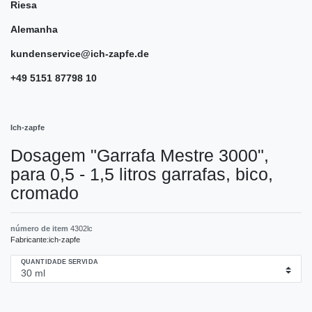
Riesa
Alemanha
kundenservice@ich-zapfe.de
+49 5151 87798 10
Ich-zapfe
Dosagem "Garrafa Mestre 3000",
para 0,5 - 1,5 litros garrafas, bico,
cromado
número de item
4302lc
Fabricante:
ich-zapfe
QUANTIDADE SERVIDA