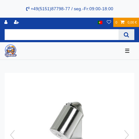
+49(5151)87798-77 / seg.-Fr:09:00-18:00
0
0,00 €
☰