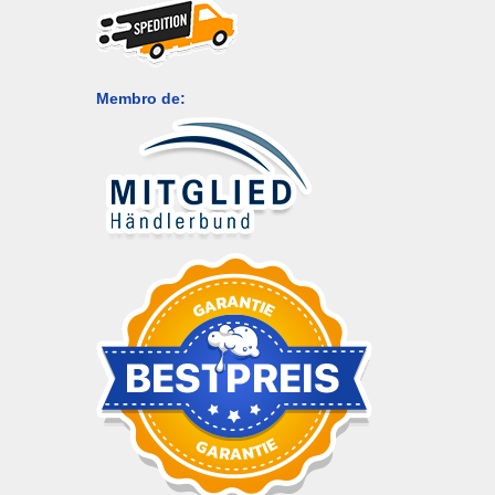
Membro de: