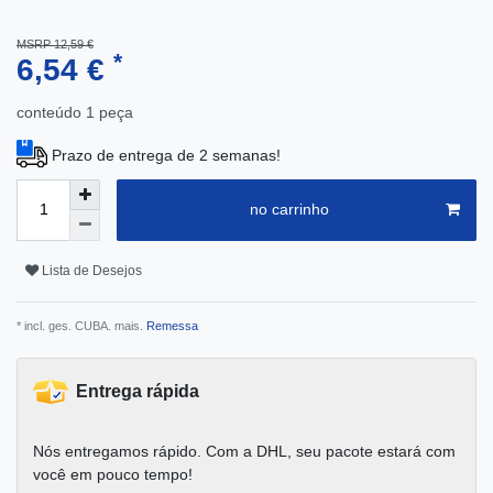
MSRP 12,59 €
*
6,54 €
conteúdo
1
peça
Prazo de entrega de 2 semanas!
no carrinho
Lista de Desejos
* incl. ges. CUBA. mais.
Remessa
Entrega rápida
Nós entregamos rápido. Com a DHL, seu pacote estará com
você em pouco tempo!