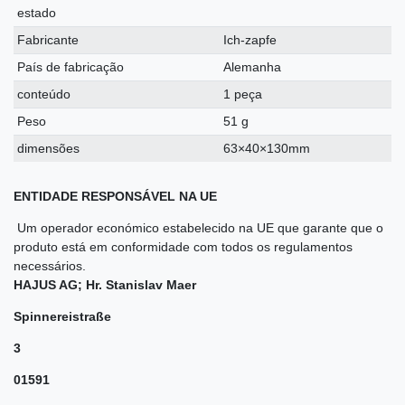
estado
Fabricante
Ich-zapfe
País de fabricação
Alemanha
conteúdo
1 peça
Peso
51 g
dimensões
63×40×130mm
ENTIDADE RESPONSÁVEL NA UE
Um operador económico estabelecido na UE que garante que o
produto está em conformidade com todos os regulamentos
necessários.
HAJUS AG; Hr. Stanislav Maer
Spinnereistraße
3
01591