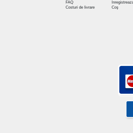
FAQ
Inregistreaz
Costuri de livrare
Coş