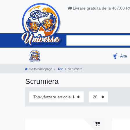
Livrare gratuita de la 487,00 
Alte
Go to homepage
Alte
Scrumiera
Scrumiera