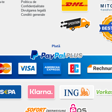
a-te
Politica de
Confidențialitate
Divulgarea legală
Conditii generale
Plată