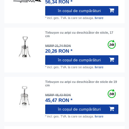
56,34 RON *
în coșul de cumpărături
*
incl. ges. TVA.
la care se adauga.
livrare
Tirbușon cu aripi cu deschizător de sticle, 17
cm
MSRP 21,74 RON
20,26 RON *
în coșul de cumpărături
*
incl. ges. TVA.
la care se adauga.
livrare
Tirbușon cu aripi cu deschizător de sticle de 19
cm
MSRP 48,43 RON
45,47 RON *
în coșul de cumpărături
*
incl. ges. TVA.
la care se adauga.
livrare