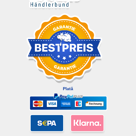
Plată