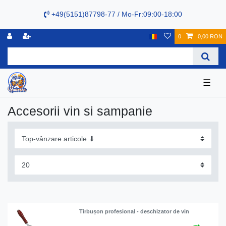
+49(5151)87798-77 / Mo-Fr:09:00-18:00
0
0,00 RON
☰
Accesorii vin si sampanie
Tirbușon profesional - deschizator de vin