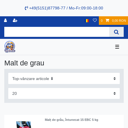
+49(5151)87798-77 / Mo-Fr:09:00-18:00
0
0,00 RON
☰
Malt de grau
Malț de grâu, întunecat 15 EBC 5 kg