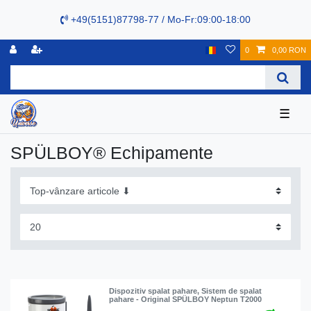
+49(5151)87798-77 / Mo-Fr:09:00-18:00
0
0,00 RON
☰
SPÜLBOY® Echipamente
Dispozitiv spalat pahare, Sistem de spalat
pahare - Original SPÜLBOY Neptun T2000