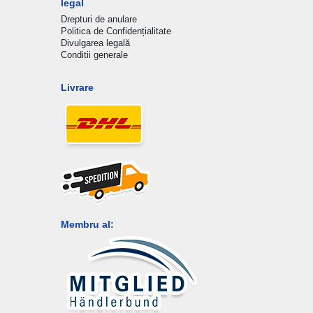
legal
Drepturi de anulare
Politica de Confidențialitate
Divulgarea legală
Conditii generale
Livrare
Membru al: