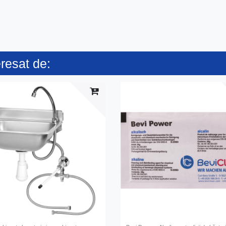
eresat de: