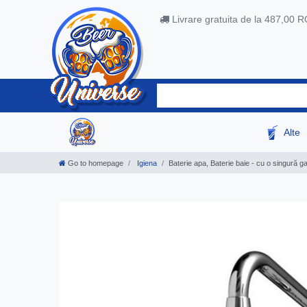
Livrare gratuita de la 487,00 
Alte
Go to homepage
Igiena
Baterie apa, Baterie baie - cu o singură g