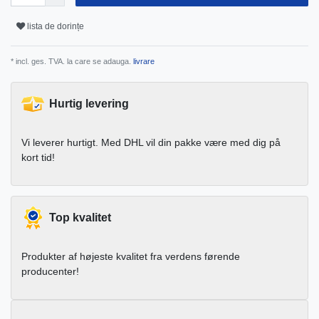
lista de dorințe
* incl. ges. TVA. la care se adauga.
livrare
Hurtig levering
Vi leverer hurtigt. Med DHL vil din pakke være med dig på
kort tid!
Top kvalitet
Produkter af højeste kvalitet fra verdens førende
producenter!