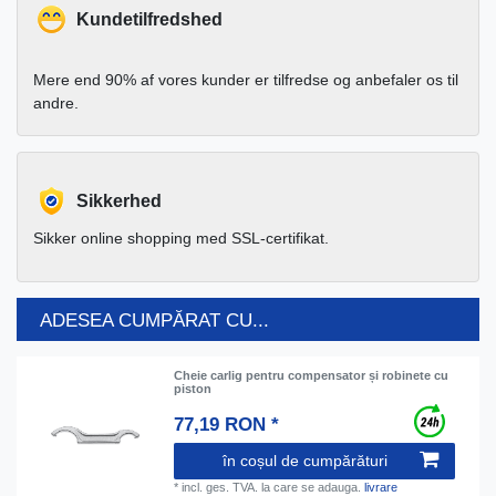
Kundetilfredshed
Mere end 90% af vores kunder er tilfredse og anbefaler os til
andre.
Sikkerhed
Sikker online shopping med SSL-certifikat.
ADESEA CUMPĂRAT CU...
Cheie carlig pentru compensator și robinete cu
piston
77,19 RON *
în coșul de cumpărături
*
incl. ges. TVA.
la care se adauga.
livrare