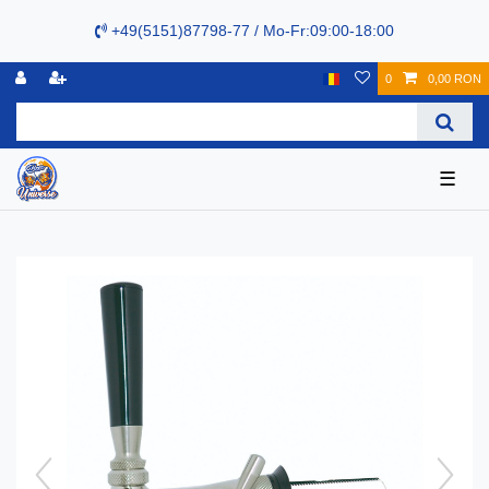
+49(5151)87798-77 / Mo-Fr:09:00-18:00
0
0,00 RON
☰