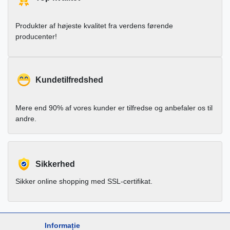
Produkter af højeste kvalitet fra verdens førende
producenter!
Kundetilfredshed
Mere end 90% af vores kunder er tilfredse og anbefaler os til
andre.
Sikkerhed
Sikker online shopping med SSL-certifikat.
Informație