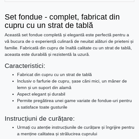
Set fondue - complet, fabricat din
cupru cu un strat de tablă
Această set fondue completă și elegantă este perfectă pentru a
vă bucura de o experiență culinară de neuitat alături de prieteni și
familie. Fabricată din cupru de înaltă calitate cu un strat de tablă,
aceasta este durabilă și rezistentă la uzură.
Caracteristici:
Fabricat din cupru cu un strat de tablă
Inclusiv o farfurie de cupru, șase căni mici, un mâner de
lemn și un suport din alamă
Aspect elegant și durabil
Permite pregătirea unei game variate de fondue-uri pentru
a satisface toate gusturile
Instrucțiuni de curățare:
Urmați cu atenție instrucțiunile de curățare și îngrijire pentru
a menține calitatea și strălucirea cuprului