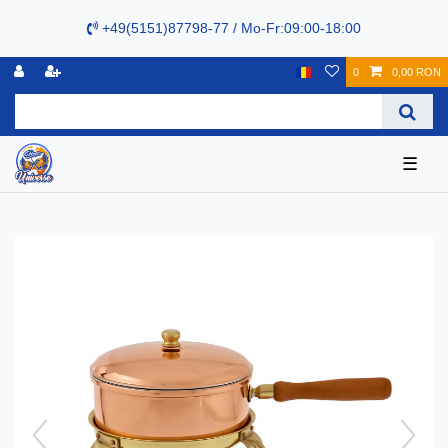
+49(5151)87798-77 / Mo-Fr:09:00-18:00
0
0,00 RON
☰