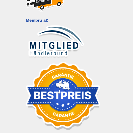
Membru al: