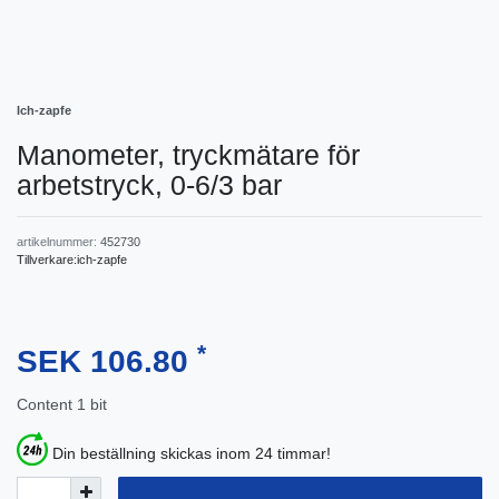
Ich-zapfe
Manometer, tryckmätare för
arbetstryck, 0-6/3 bar
artikelnummer:
452730
Tillverkare:
ich-zapfe
*
SEK 106.80
Content
1
bit
Din beställning skickas inom 24 timmar!