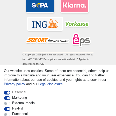
© Copyright 2026 | All rights reserved. - All rights reserved. Prices
incl. VAT. 19% VAT Basic prices see article detail | * Applies to
deliveries to the UK!
Our website uses cookies. Some of them are essential, others help us
improve this website and your user experience. You can find further
Contact
Withdraw from contract here
information about our use of cookies and your rights as a user in our
Privacy policy
and our
Legal disclosure
.
Essential
Marketing
External media
PayPal
Functional