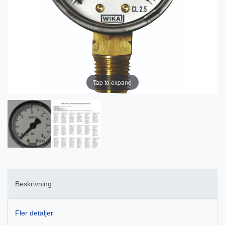
Tap to expand
Beskrivning
Fler detaljer