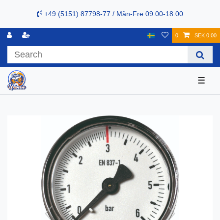
+49 (5151) 87798-77 / Mån-Fre 09:00-18:00
0
SEK 0.00
☰