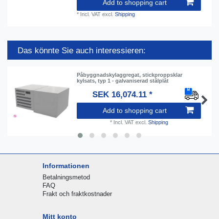
Add to shopping cart
*
Incl. VAT
excl.
Shipping
Das könnte Sie auch interessieren:
Påbyggnadskylaggregat, stickproppsklar
kylsats, typ 1 - galvaniserad stålplåt
SEK 16,074.11 *
Add to shopping cart
*
Incl. VAT
excl.
Shipping
Informationen
Betalningsmetod
FAQ
Frakt och fraktkostnader
Mitt konto